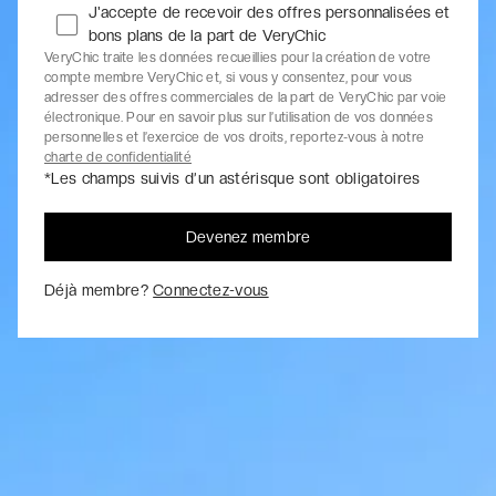
J'accepte de recevoir des offres personnalisées et
bons plans de la part de VeryChic
VeryChic traite les données recueillies pour la création de votre
compte membre VeryChic et, si vous y consentez, pour vous
adresser des offres commerciales de la part de VeryChic par voie
électronique. Pour en savoir plus sur l’utilisation de vos données
personnelles et l’exercice de vos droits, reportez-vous à notre
charte de confidentialité
*Les champs suivis d’un astérisque sont obligatoires
Devenez membre
Déjà membre?
Connectez-vous