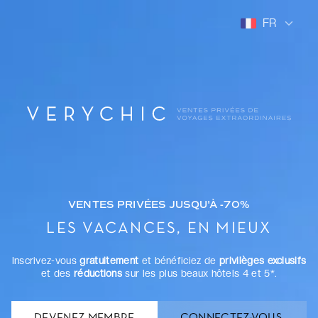
FR
VENTES PRIVÉES JUSQU'À -70%
LES VACANCES, EN MIEUX
Inscrivez-vous
gratuitement
et bénéficiez de
privilèges exclusifs
et des
réductions
sur les plus beaux hôtels 4 et 5*.
DEVENEZ MEMBRE
CONNECTEZ-VOUS