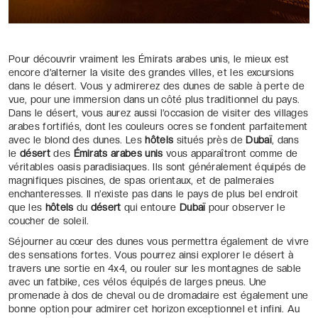
Pour découvrir vraiment les Émirats arabes unis, le mieux est
encore d’alterner la visite des grandes villes, et les excursions
dans le désert. Vous y admirerez des dunes de sable à perte de
vue, pour une immersion dans un côté plus traditionnel du pays.
Dans le désert, vous aurez aussi l’occasion de visiter des villages
arabes fortifiés, dont les couleurs ocres se fondent parfaitement
avec le blond des dunes. Les
hôtels
situés près de
Dubaï
, dans
le
désert
des
Émirats arabes unis
vous apparaîtront comme de
véritables oasis paradisiaques. Ils sont généralement équipés de
magnifiques piscines, de spas orientaux, et de palmeraies
enchanteresses. Il n’existe pas dans le pays de plus bel endroit
que les
hôtels
du
désert
qui entoure
Dubaï
pour observer le
coucher de soleil.
Séjourner au cœur des dunes vous permettra également de vivre
des sensations fortes. Vous pourrez ainsi explorer le désert à
travers une sortie en 4x4, ou rouler sur les montagnes de sable
avec un fatbike, ces vélos équipés de larges pneus. Une
promenade à dos de cheval ou de dromadaire est également une
bonne option pour admirer cet horizon exceptionnel et infini. Au