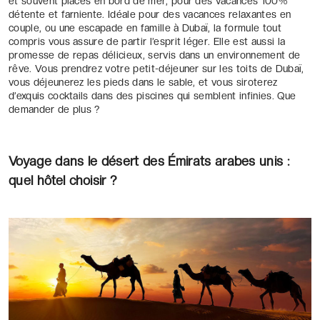
et souvent placés en bord de mer, pour des vacances 100%
détente et farniente. Idéale pour des vacances relaxantes en
couple, ou une escapade en famille à Dubaï, la formule tout
compris vous assure de partir l’esprit léger. Elle est aussi la
promesse de repas délicieux, servis dans un environnement de
rêve. Vous prendrez votre petit-déjeuner sur les toits de Dubaï,
vous déjeunerez les pieds dans le sable, et vous siroterez
d’exquis cocktails dans des piscines qui semblent infinies. Que
demander de plus ?
Voyage dans le désert des Émirats arabes unis :
quel hôtel choisir ?