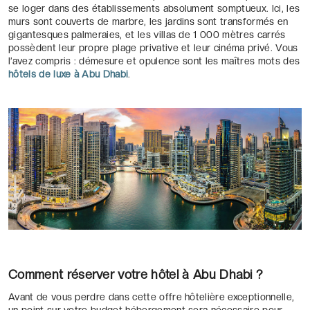
se loger dans des établissements absolument somptueux. Ici, les
murs sont couverts de marbre, les jardins sont transformés en
gigantesques palmeraies, et les villas de 1 000 mètres carrés
possèdent leur propre plage privative et leur cinéma privé. Vous
l’avez compris : démesure et opulence sont les maîtres mots des
hôtels de luxe à Abu Dhabi
.
Comment réserver votre hôtel à Abu Dhabi ?
Avant de vous perdre dans cette offre hôtelière exceptionnelle,
un point sur votre budget hébergement sera nécessaire pour