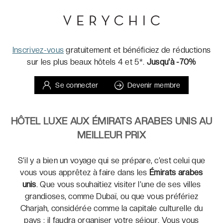
Inscrivez-vous
gratuitement et bénéficiez de réductions
sur les plus beaux hôtels 4 et 5*.
Jusqu'à -70%
Se connecter
Devenir membre
HÔTEL LUXE AUX ÉMIRATS ARABES UNIS AU
MEILLEUR PRIX
S’il y a bien un voyage qui se prépare, c’est celui que
vous vous apprêtez à faire dans les
Émirats arabes
unis
. Que vous souhaitiez visiter l’une de ses villes
grandioses, comme Dubaï, ou que vous préfériez
Charjah, considérée comme la capitale culturelle du
pays : il faudra organiser votre séjour. Vous vous