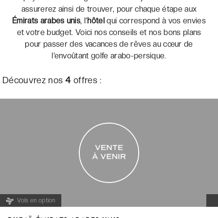
assurerez ainsi de trouver, pour chaque étape aux
Émirats arabes unis
, l’
hôtel
qui correspond à vos envies
et votre budget. Voici nos conseils et nos bons plans
pour passer des vacances de rêves au cœur de
l’envoûtant golfe arabo-persique.
Découvrez nos
4
offres :
Vols en option
I