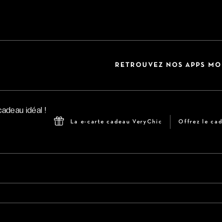
RETROUVEZ NOS APPS MO
La e-carte cadeau VeryChic
Offrez le cad