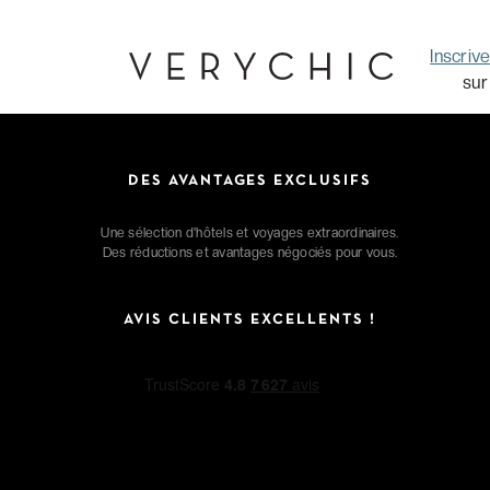
Inscriv
sur
DES AVANTAGES EXCLUSIFS
Une sélection d'hôtels et voyages extraordinaires.
Des réductions et avantages négociés pour vous.
AVIS CLIENTS EXCELLENTS !