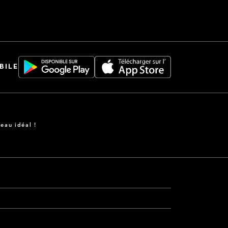
BILE
eau idéal !