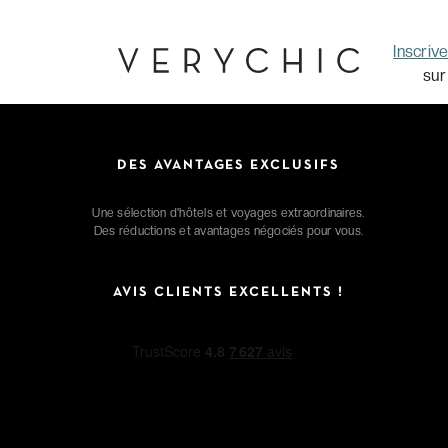
Inscriv
sur
DES AVANTAGES EXCLUSIFS
Une sélection d'hôtels et voyages extraordinaires.
Des réductions et avantages négociés pour vous.
AVIS CLIENTS EXCELLENTS !