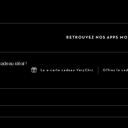
RETROUVEZ NOS APPS MO
La e-carte cadeau VeryChic
Offrez le cad