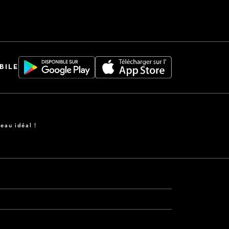
BILE
eau idéal !