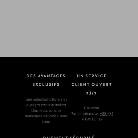
DES AVANTAGES
UN SERVICE
EXCLUSIFS
CLIENT OUVERT
7J/7
Une sélection d'hôtels et
voyages extraordinaires.
Par
email
Des réductions et
Par téléphone au
+33 (0)1
avantages négociés pour
70 95 85 85
vous.