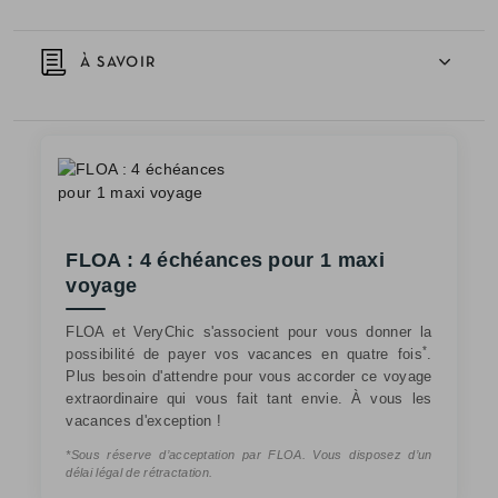
À SAVOIR
FLOA : 4 échéances pour 1 maxi
voyage
FLOA et VeryChic s'associent pour vous donner la
*
possibilité de payer vos vacances en quatre fois
.
Plus besoin d'attendre pour vous accorder ce voyage
extraordinaire qui vous fait tant envie. À vous les
vacances d'exception !
*Sous réserve d’acceptation par FLOA. Vous disposez d’un
délai légal de rétractation.