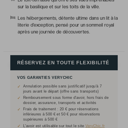
sur la basilique et sur les toits de la ville.
Les hébergements, détente ultime dans un lit à la
literie d’exception, pensé pour un sommeil royal
après une journée de découvertes.
RÉSERVEZ EN TOUTE FLEXIBILITÉ
VOS GARANTIES VERYCHIC
Annulation possible sans justificatif jusqu'à 7
✓
jours avant le départ (offre sans transports)
Remboursement sous forme d'avoir, hors frais de
✓
dossier, assurance, transports et activités
Frais de traitement : 20 € pour réservations
✓
inférieures à 500 € et 50 € pour réservations
supérieures à 500 €
✓
L'avoir est utilisable sur tout le site
VeryChic.fr