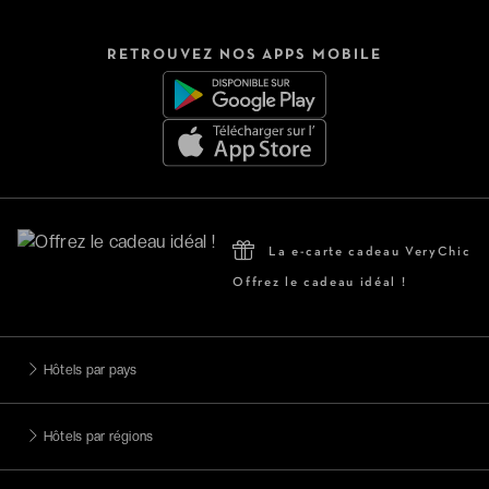
RETROUVEZ NOS APPS MOBILE
La e-carte cadeau VeryChic
Offrez le cadeau idéal !
Hôtels par pays
Hôtels par régions