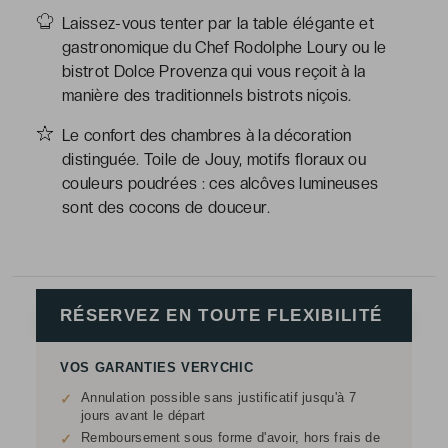
Laissez-vous tenter par la table élégante et
gastronomique du Chef Rodolphe Loury ou le
bistrot Dolce Provenza qui vous reçoit à la
manière des traditionnels bistrots niçois.
Le confort des chambres à la décoration
distinguée. Toile de Jouy, motifs floraux ou
couleurs poudrées : ces alcôves lumineuses
sont des cocons de douceur.
RÉSERVEZ EN TOUTE FLEXIBILITÉ
VOS GARANTIES VERYCHIC
Annulation possible sans justificatif jusqu'à 7
✓
jours avant le départ
Remboursement sous forme d'avoir, hors frais de
✓