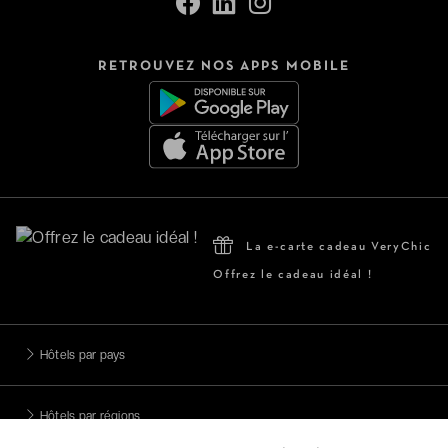
RETROUVEZ NOS APPS MOBILE
La e-carte cadeau VeryChic
Offrez le cadeau idéal !
Hôtels par pays
Hôtels par régions