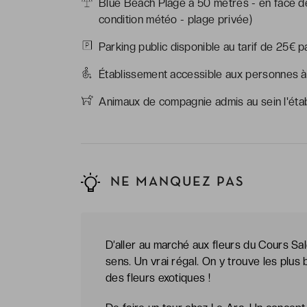
Blue Beach Plage à 50 mètres - en face de
condition météo - plage privée)
Parking public disponible au tarif de 25€ pa
Établissement accessible aux personnes à 
Animaux de compagnie admis au sein l'établ
NE MANQUEZ PAS
D’aller au marché aux fleurs du Cours Sale
sens. Un vrai régal. On y trouve les plus
des fleurs exotiques !