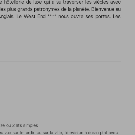
 hôtellerie de luxe qui a su traverser les siècles avec
 les plus grands patronymes de la planète. Bienvenue au
glais. Le West End **** nous ouvre ses portes. Les
ize ou 2 lits simples
vue sur le jardin ou sur la ville, télévision à écran plat avec