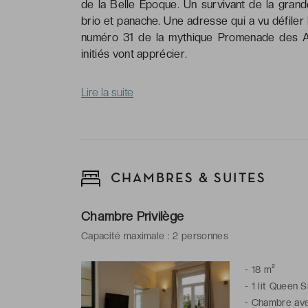
de la Belle Époque. Un survivant de la grande
brio et panache. Une adresse qui a vu défiler
numéro 31 de la mythique Promenade des An
initiés vont apprécier.
Lire la suite
CHAMBRES & SUITES
Chambre Privilège
Capacité maximale : 2 personnes
-
18 m²
-
1 lit Queen S
-
Chambre avec 