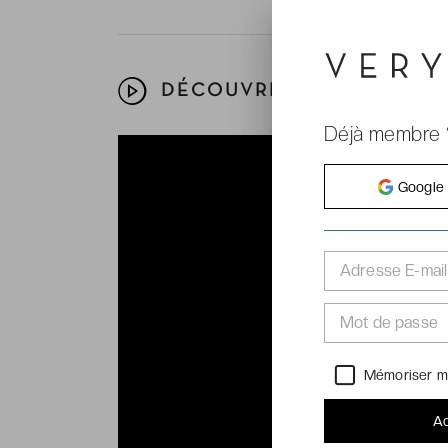
DÉCOUVREZ VOTRE HÔTEL
Déjà membre 
Google
Adresse E-mail
Mot de passe
Mémoriser m
Ac