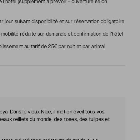
 l'hôtel (supplément à prévoir - ouverture selon
r jour suivant disponibilité et sur réservation obligatoire
mobilité réduite sur demande et confirmation de l'hôtel
issement au tarif de 25€ par nuit et par animal
ya. Dans le vieux Nice, il met en éveil tous vos
 beaux œillets du monde, des roses, des tulipes et