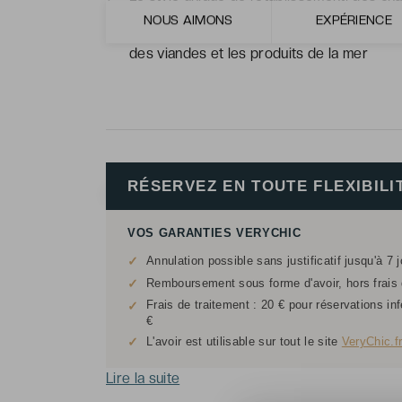
NOUS AIMONS
EXPÉRIENCE
L'élégant restaurant "Le Siècle" qui propo
des viandes et les produits de la mer
RÉSERVEZ EN TOUTE FLEXIBILI
VOS GARANTIES VERYCHIC
✓
Annulation possible sans justificatif jusqu'à 7 
✓
Remboursement sous forme d'avoir, hors frais d
Frais de traitement : 20 € pour réservations in
✓
€
✓
L'avoir est utilisable sur tout le site
VeryChic.f
Lire la suite