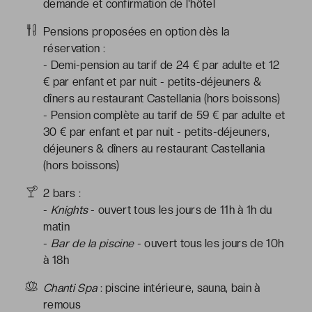
demande et confirmation de l'hôtel
Pensions proposées en option dès la
réservation :
- Demi-pension au tarif de 24 € par adulte et 12
€ par enfant et par nuit - petits-déjeuners &
dîners au restaurant Castellania (hors boissons)
- Pension complète au tarif de 59 € par adulte et
30 € par enfant et par nuit - petits-déjeuners,
déjeuners & dîners au restaurant Castellania
(hors boissons)
2 bars :
-
Knights
- ouvert tous les jours de 11h à 1h du
matin
-
Bar de la piscine
- ouvert tous les jours de 10h
à 18h
Chanti Spa
: piscine intérieure, sauna, bain à
remous