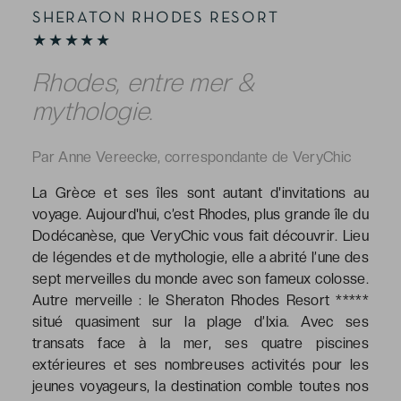
SHERATON RHODES RESORT
★★★★★
Rhodes, entre mer &
mythologie.
Par Anne Vereecke, correspondante de VeryChic
La Grèce et ses îles sont autant d'invitations au
voyage. Aujourd'hui, c’est Rhodes, plus grande île du
Dodécanèse, que VeryChic vous fait découvrir. Lieu
de légendes et de mythologie, elle a abrité l’une des
sept merveilles du monde avec son fameux colosse.
Autre merveille : le Sheraton Rhodes Resort *****
situé quasiment sur la plage d’Ixia. Avec ses
transats face à la mer, ses quatre piscines
extérieures et ses nombreuses activités pour les
jeunes voyageurs, la destination comble toutes nos