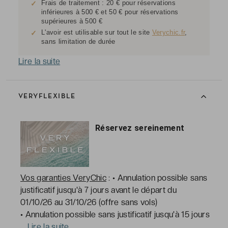
Frais de traitement : 20 € pour réservations
✓
inférieures à 500 € et 50 € pour réservations
supérieures à 500 €
L'avoir est utilisable sur tout le site
Verychic.fr
,
✓
sans limitation de durée
Lire la suite
VERYFLEXIBLE
Réservez sereinement
Vos garanties VeryChic
:
• Annulation possible sans
justificatif jusqu'à 7 jours avant le départ du
01/10/26 au 31/10/26 (offre sans vols)
• Annulation possible sans justificatif jusqu'à 15 jours
…
Lire la suite