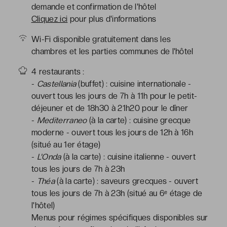
demande et confirmation de l'hôtel
Cliquez ici
pour plus d'informations
Wi-Fi disponible gratuitement dans les
chambres et les parties communes de l'hôtel
4 restaurants :
-
Castellania
(buffet) : cuisine internationale -
ouvert tous les jours de 7h à 11h pour le petit-
déjeuner et de 18h30 à 21h20 pour le dîner
-
Mediterraneo
(à la carte) : cuisine grecque
moderne - ouvert tous les jours de 12h à 16h
(situé au 1er étage)
-
L'Onda
(à la carte) : cuisine italienne - ouvert
tous les jours de 7h à 23h
-
Théa
(à la carte) : saveurs grecques - ouvert
tous les jours de 7h à 23h (situé au 6ᵉ étage de
l'hôtel)
Menus pour régimes spécifiques disponibles sur