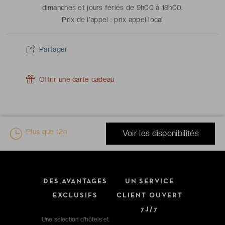
dimanches et jours fériés de 9h00 à 18h00.
Prix de l'appel :
prix appel local
Partager
Offrir une carte cadeau
Plus que
12h
Voir les disponibilités
DES AVANTAGES
UN SERVICE
EXCLUSIFS
CLIENT OUVERT
7J/7
Une sélection d'hôtels et