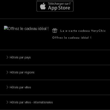
La e-carte cadeau VeryChic
Offrez le cadeau idéal !
Hôtels par pays
Hôtels par régions
Hôtels par villes
Hôtels par villes - internationales