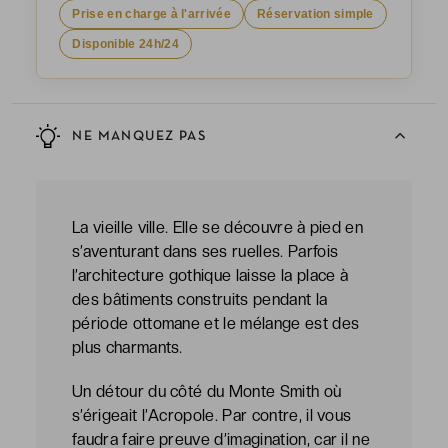
Prise en charge à l'arrivée
Réservation simple
Disponible 24h/24
NE MANQUEZ PAS
La vieille ville. Elle se découvre à pied en
s’aventurant dans ses ruelles. Parfois
l’architecture gothique laisse la place à
des bâtiments construits pendant la
période ottomane et le mélange est des
plus charmants.
Un détour du côté du Monte Smith où
s’érigeait l’Acropole. Par contre, il vous
faudra faire preuve d’imagination, car il ne