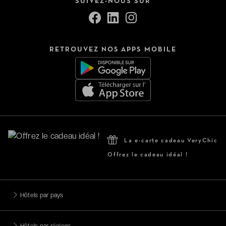
SUIVEZ-NOUS SUR
RETROUVEZ NOS APPS MOBILE
La e-carte cadeau VeryChic
Offrez le cadeau idéal !
Hôtels par pays