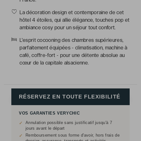
La décoration design et contemporaine de cet
hôtel 4 étoiles, qui allie élégance, touches pop et
ambiance cosy pour un séjour tout confort.
L'esprit cocooning des chambres supérieures,
parfaitement équipées - climatisation, machine à
café, coffre-fort - pour une détente absolue au
cœur de la capitale alsacienne.
RÉSERVEZ EN TOUTE FLEXIBILITÉ
VOS GARANTIES VERYCHIC
Annulation possible sans justificatif jusqu'à 7
✓
jours avant le départ
Remboursement sous forme d'avoir, hors frais de
✓
dossier, assurance, transports et activités