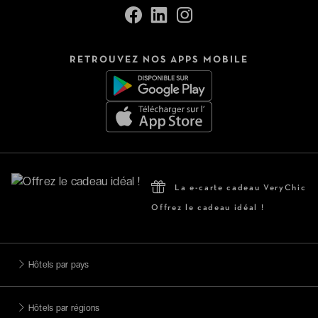
SUIVEZ-NOUS SUR
RETROUVEZ NOS APPS MOBILE
La e-carte cadeau VeryChic
Offrez le cadeau idéal !