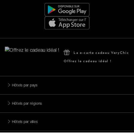
La e-carte cadeau VeryChic
Offrez le cadeau idéal !
Hôtels par pays
Hôtels par régions
Hôtels par villes