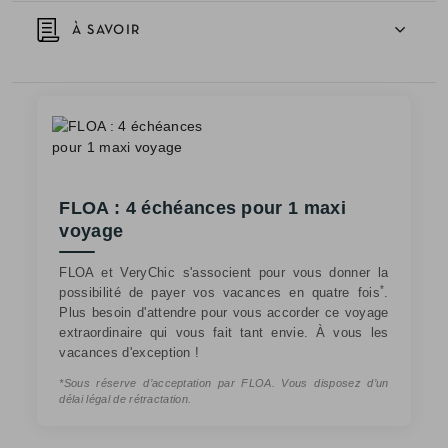
À SAVOIR
FLOA : 4 échéances pour 1 maxi
voyage
FLOA et VeryChic s'associent pour vous donner la
*
possibilité de payer vos vacances en quatre fois
.
Plus besoin d'attendre pour vous accorder ce voyage
extraordinaire qui vous fait tant envie. À vous les
vacances d'exception !
*Sous réserve d’acceptation par FLOA. Vous disposez d’un
délai légal de rétractation.