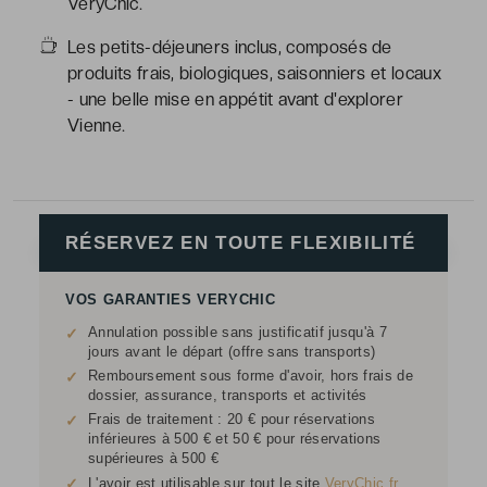
VeryChic.
Les petits-déjeuners inclus, composés de
produits frais, biologiques, saisonniers et locaux
- une belle mise en appétit avant d'explorer
Vienne.
RÉSERVEZ EN TOUTE FLEXIBILITÉ
VOS GARANTIES VERYCHIC
Annulation possible sans justificatif jusqu'à 7
✓
jours avant le départ (offre sans transports)
Remboursement sous forme d'avoir, hors frais de
✓
dossier, assurance, transports et activités
Frais de traitement : 20 € pour réservations
✓
inférieures à 500 € et 50 € pour réservations
supérieures à 500 €
✓
L'avoir est utilisable sur tout le site
VeryChic.fr