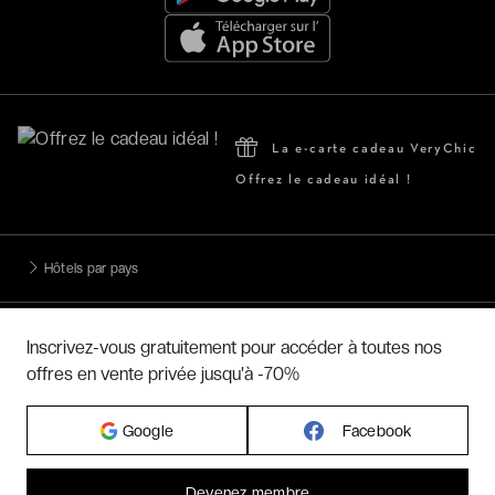
La e-carte cadeau VeryChic
Offrez le cadeau idéal !
Hôtels par pays
Hôtels par régions
Inscrivez-vous gratuitement pour accéder à toutes nos
offres en vente privée jusqu'à -70%
Hôtels par villes
Google
Facebook
Hôtels par villes - internationales
Devenez membre