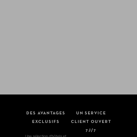
DES AVANTAGES
UN SERVICE
EXCLUSIFS
CLIENT OUVERT
7J/7
Une sélection d'hôtels et