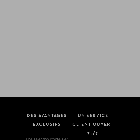
DES AVANTAGES
UN SERVICE
EXCLUSIFS
CLIENT OUVERT
7J/7
Une sélection d'hôtels et