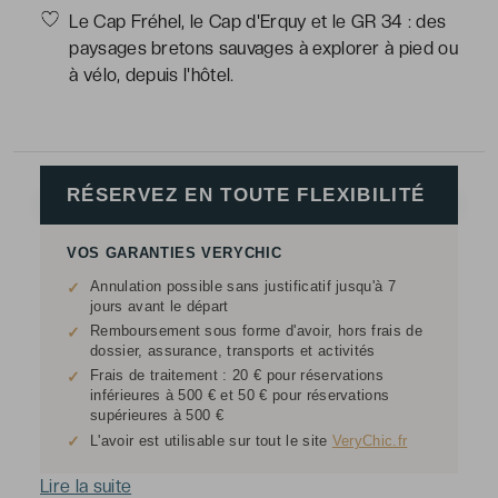
Le Cap Fréhel, le Cap d'Erquy et le GR 34 : des
paysages bretons sauvages à explorer à pied ou
à vélo, depuis l'hôtel.
RÉSERVEZ EN TOUTE FLEXIBILITÉ
VOS GARANTIES VERYCHIC
Annulation possible sans justificatif jusqu'à 7
✓
jours avant le départ
Remboursement sous forme d'avoir, hors frais de
✓
dossier, assurance, transports et activités
Frais de traitement : 20 € pour réservations
✓
inférieures à 500 € et 50 € pour réservations
supérieures à 500 €
✓
L'avoir est utilisable sur tout le site
VeryChic.fr
Lire la suite