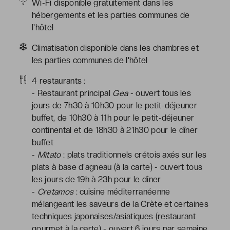
Wi-Fi disponible gratuitement dans les
hébergements et les parties communes de
l'hôtel
Climatisation disponible dans les chambres et
les parties communes de l'hôtel
4 restaurants :
- Restaurant principal
Gea
- ouvert tous les
jours de 7h30 à 10h30 pour le petit-déjeuner
buffet, de 10h30 à 11h pour le petit-déjeuner
continental et de 18h30 à 21h30 pour le dîner
buffet
-
Mitato
: plats traditionnels crétois axés sur les
plats à base d'agneau (à la carte) - ouvert tous
les jours de 19h à 23h pour le dîner
-
Cretamos
: cuisine méditerranéenne
mélangeant les saveurs de la Crète et certaines
techniques japonaises/asiatiques (restaurant
gourmet à la carte) - ouvert 6 jours par semaine