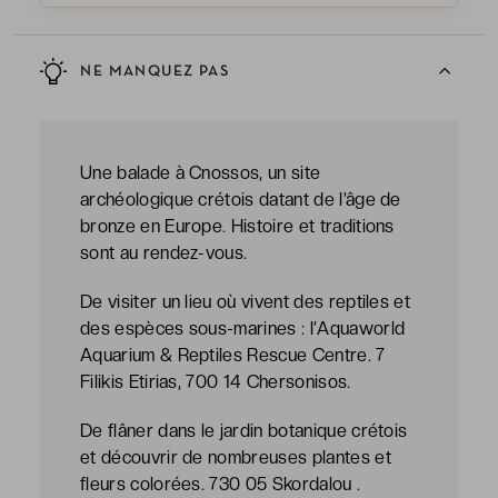
NE MANQUEZ PAS
Une balade à Cnossos, un site
archéologique crétois datant de l’âge de
bronze en Europe. Histoire et traditions
sont au rendez-vous.
De visiter un lieu où vivent des reptiles et
des espèces sous-marines : l’Aquaworld
Aquarium & Reptiles Rescue Centre. 7
Filikis Etirias, 700 14 Chersonisos.
De flâner dans le jardin botanique crétois
et découvrir de nombreuses plantes et
fleurs colorées. 730 05 Skordalou .