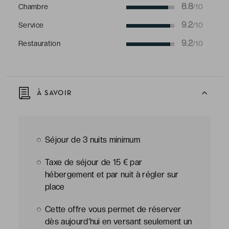
8.8
Chambre
/10
9.2
Service
/10
9.2
Restauration
/10
À SAVOIR
Séjour de 3 nuits minimum
Taxe de séjour de 15 € par
hébergement et par nuit à régler sur
place
Cette offre vous permet de réserver
dès aujourd’hui en versant seulement un