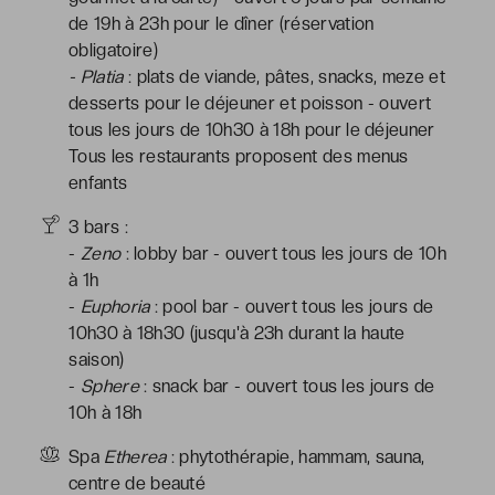
de 19h à 23h pour le dîner (réservation
obligatoire)
- Platia
: plats de viande, pâtes, snacks, meze et
desserts pour le déjeuner et poisson - ouvert
tous les jours de 10h30 à 18h pour le déjeuner
Tous les restaurants proposent des menus
enfants
3 bars :
-
Zeno
: lobby bar - ouvert tous les jours de 10h
à 1h
-
Euphoria
: pool bar - ouvert tous les jours de
10h30 à 18h30 (jusqu'à 23h durant la haute
saison)
-
Sphere
: snack bar - ouvert tous les jours de
10h à 18h
Spa
Etherea
: phytothérapie, hammam, sauna,
centre de beauté