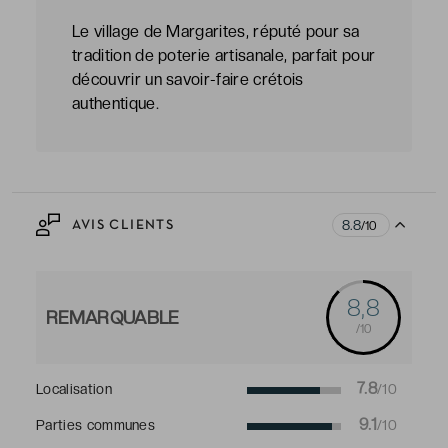
Le village de Margarites, réputé pour sa
tradition de poterie artisanale, parfait pour
découvrir un savoir-faire crétois
authentique.
8.8
AVIS CLIENTS
/10
8,8
REMARQUABLE
/10
7.8
Localisation
/10
9.1
Parties communes
/10