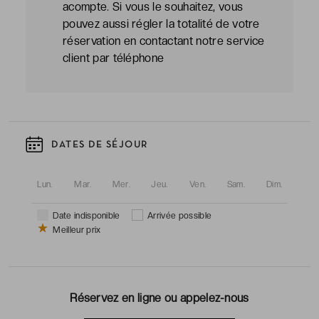
acompte. Si vous le souhaitez, vous
pouvez aussi régler la totalité de votre
réservation en contactant notre service
client par téléphone
DATES DE SÉJOUR
Lun.
Mar.
Mer.
Jeu.
Ven.
Sam.
Dim.
Date indisponible
Arrivée possible
Meilleur prix
Réservez en ligne ou appelez-nous