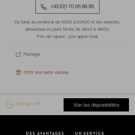
+33 (0)1 70 95 85 85
Du lundi au vendredi de 9h00 à 20h00 et les samedis,
dimanches et jours fériés de 9h00 à 18h00.
Prix de l'appel :
prix appel local
Partager
Offrir une carte cadeau
Plus que
40h
Voir les disponibilités
DES AVANTAGES
UN SERVICE