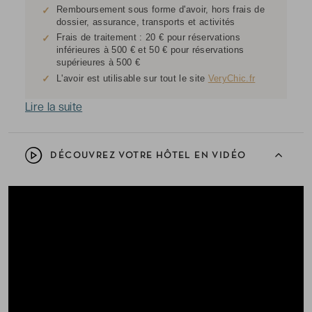
Remboursement sous forme d'avoir, hors frais de
✓
dossier, assurance, transports et activités
Frais de traitement : 20 € pour réservations
✓
inférieures à 500 € et 50 € pour réservations
supérieures à 500 €
✓
L'avoir est utilisable sur tout le site
VeryChic.fr
Lire la suite
DÉCOUVREZ VOTRE HÔTEL EN VIDÉO