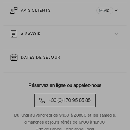
9.5
AVIS CLIENTS
/10
À SAVOIR
DATES DE SÉJOUR
Réservez en ligne ou appelez-nous
+33 (0)1 70 95 85 85
Du lundi au vendredi de 9h00 à 20h00 et les samedis,
dimanches et jours fériés de 9h00 à 18h00.
Prix de l'appel :
prix appel local