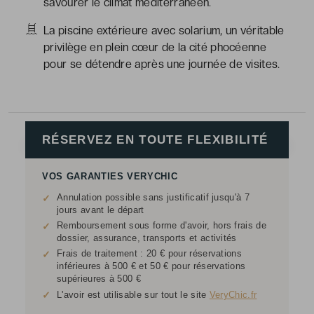
savourer le climat méditerranéen.
La piscine extérieure avec solarium, un véritable
privilège en plein cœur de la cité phocéenne
pour se détendre après une journée de visites.
RÉSERVEZ EN TOUTE FLEXIBILITÉ
VOS GARANTIES VERYCHIC
Annulation possible sans justificatif jusqu'à 7
✓
jours avant le départ
Remboursement sous forme d'avoir, hors frais de
✓
dossier, assurance, transports et activités
Frais de traitement : 20 € pour réservations
✓
inférieures à 500 € et 50 € pour réservations
supérieures à 500 €
✓
L'avoir est utilisable sur tout le site
VeryChic.fr