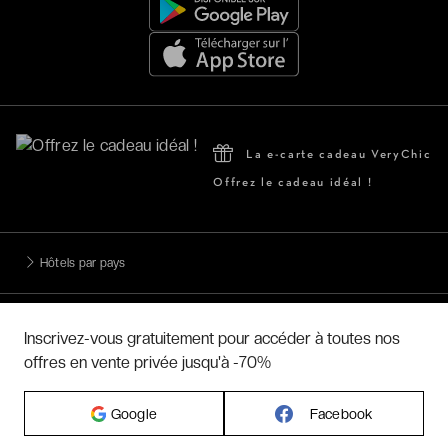
La e-carte cadeau VeryChic
Offrez le cadeau idéal !
Hôtels par pays
Hôtels par régions
Inscrivez-vous gratuitement pour accéder à toutes nos
offres en vente privée jusqu'à -70%
Hôtels par villes
Google
Facebook
Hôtels par villes - internationales