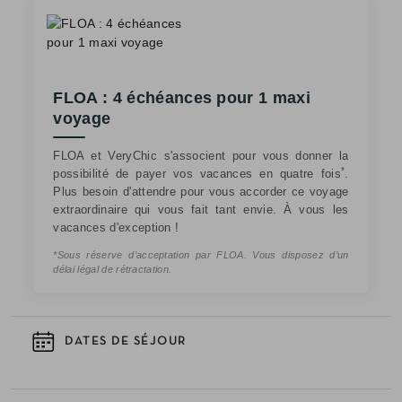
FLOA : 4 échéances pour 1 maxi
voyage
FLOA et VeryChic s'associent pour vous donner la
*
possibilité de payer vos vacances en quatre fois
.
Plus besoin d'attendre pour vous accorder ce voyage
extraordinaire qui vous fait tant envie. À vous les
vacances d'exception !
*Sous réserve d’acceptation par FLOA. Vous disposez d’un
délai légal de rétractation.
DATES DE SÉJOUR