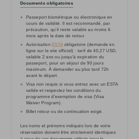
Documents obligatoires
●
Passeport biométrique ou électronique en
cours de validité. Il est recommandé, par
précaution, qu'il reste valable au moins 6
mois après la date de retour.
●
Autorisation
ESTA
obligatoire (demande en
ligne sur le site officiel) : tarif de 40,27 USD,
valable 2 ans ou jusqu'à expiration du
passeport, pour un séjour de 90 jours
maximum. À demander au plus tard 72h
avant le départ.
●
Visa non requis si vous entrez avec un ESTA
valide et respectez les conditions du
programme d'exemption de visa (Visa
Waiver Program).
●
Billet retour ou de continuation exigé.
Les noms et prénoms indiqués lors de votre
réservation doivent être strictement identiques
à ceux de vos documents utilisés pour le