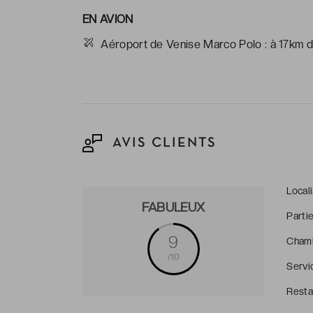
EN AVION
Aéroport de Venise Marco Polo : à 17km de
AVIS CLIENTS
Local
FABULEUX
Parti
9
Cham
/10
Servi
Resta