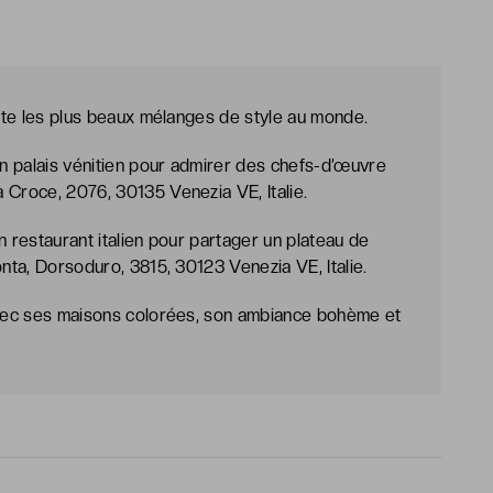
rite les plus beaux mélanges de style au monde.
n palais vénitien pour admirer des chefs-d’œuvre
 Croce, 2076, 30135 Venezia VE, Italie.
n restaurant italien pour partager un plateau de
onta, Dorsoduro, 3815, 30123 Venezia VE, Italie.
 avec ses maisons colorées, son ambiance bohème et