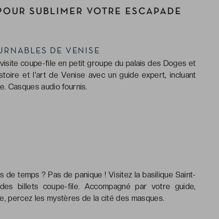
POUR SUBLIMER VOTRE ESCAPADE
RNABLES DE VENISE
 visite coupe-file en petit groupe du palais des Doges et
stoire et l'art de Venise avec un guide expert, incluant
. Casques audio fournis.
de temps ? Pas de panique ! Visitez la basilique Saint-
es billets coupe-file. Accompagné par votre guide,
le, percez les mystères de la cité des masques.