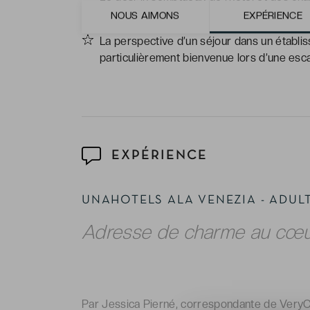
un confort luxueux.
NOUS AIMONS
EXPÉRIENCE
La perspective d’un séjour dans un établi
particulièrement bienvenue lors d’une es
EXPÉRIENCE
UNAHOTELS ALA VENEZIA - ADUL
Adresse de charme au cœur
Par Jessica Pierné, correspondante de VeryC