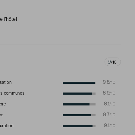
 l'hôtel
9
/10
9.8
isation
/10
8.9
es communes
/10
8.1
bre
/10
8.7
ce
/10
9.1
uration
/10