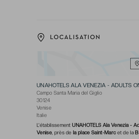
LOCALISATION
UNAHOTELS ALA VENEZIA - ADULTS O
Campo Santa Maria del Giglio
30124
Venise
Italie
L'établissement
UNAHOTELS Ala Venezia - Ad
Venise
, près de
la place Saint-Marc
et de la
B