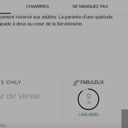
CHAMBRES
NE MANQUEZ PAS
ssement réservé aux adultes. La garantie d’une quiétude
capade à deux au cœur de la Sérénissime.
FABULEUX
TS ONLY
 de Venise.
9
/10
> Avis clients
hic