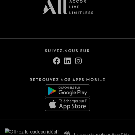
SUIVEZ-NOUS SUR
RETROUVEZ NOS APPS MOBILE
La e-carte cadeau VeryChic