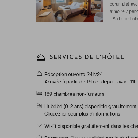
écran plat ave
armoire / pend
-
Salle de bai
de toilette gra
SERVICES DE L'HÔTEL
Réception ouverte 24h/24
Arrivée à partir de 16h et départ avant 11h
169 chambres non-fumeurs
Lit bébé (0-2 ans) disponible gratuitement
Cliquez ici
pour plus d'informations
Wi-Fi disponible gratuitement dans les ch