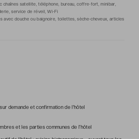
c chaînes satellite, téléphone, bureau, coffre-fort, minibar,
erie, service de réveil, Wi-Fi
ns avec douche ou baignoire, toilettes, sèche-cheveux, articles
tuits
 sur demande et confirmation de l'hôtel
ambres et les parties communes de l'hôtel