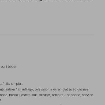
t ou 1 bébé
ou 2 lits simples
matisation / chauffage, télévision à écran plat avec chaînes
éphone, bureau, coffre-fort, minibar, armoire / penderie, service
Fi