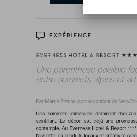
EXPÉRIENCE
EVERNESS HOTEL & RESORT ★★
Une parenthèse paisible fa
entre sommets alpins et art 
Par Martin Pizaine, correspondant de VeryChi
Des sommets immaculés dominent l’horizon 
scintillant. Le décor est déjà une promesse
contemple. Au Everness Hotel & Resort ****,
l’assiette, où produits locaux et créativité 