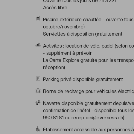
Ouverte tous les jours de 7h à 22h
Accès libre
Piscine extérieure chauffée - ouverte tous 
octobre/novembre)
Serviettes à disposition gratuitement
Activités : location de vélo, padel (selon 
- supplément à prévoir
La Carte Explore gratuite pour les transp
réception)
Parking privé disponible gratuitement
Borne de recharge pour véhicules électriq
Navette disponible gratuitement depuis/v
confirmation de l'hôtel - disponible tous l
960 81 81 ou reception@everness.ch)
Établissement accessible aux personnes à 