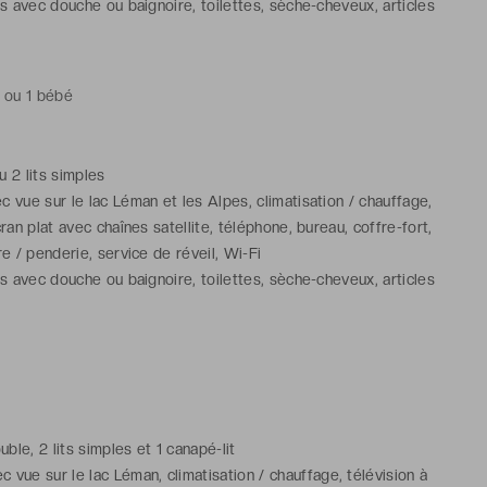
ns avec douche ou baignoire, toilettes, sèche-cheveux, articles
tuits
t ou 1 bébé
ou 2 lits simples
 vue sur le lac Léman et les Alpes, climatisation / chauffage,
cran plat avec chaînes satellite, téléphone, bureau, coffre-fort,
re / penderie, service de réveil, Wi-Fi
ns avec douche ou baignoire, toilettes, sèche-cheveux, articles
tuits
ouble, 2 lits simples et 1 canapé-lit
 vue sur le lac Léman, climatisation / chauffage, télévision à