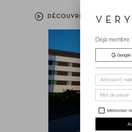
DÉCOUVREZ VOTRE HÔTEL
Déjà membre 
Google
Adresse E-mail
Mot de passe
Mémoriser m
Ac