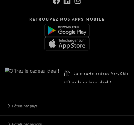
RETROUVEZ NOS APPS MOBILE
La e-carte cadeau VeryChic
Offrez le cadeau idéal !
Hôtels par pays
Hôtels par régions