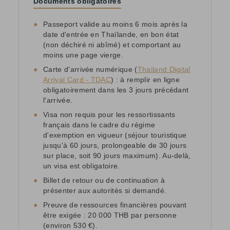
Documents obligatoires
●
Passeport valide au moins 6 mois après la
date d'entrée en Thaïlande, en bon état
(non déchiré ni abîmé) et comportant au
moins une page vierge.
●
Carte d'arrivée numérique (
Thailand Digital
Arrival Card - TDAC
) : à remplir en ligne
obligatoirement dans les 3 jours précédant
l'arrivée.
●
Visa non requis pour les ressortissants
français dans le cadre du régime
d'exemption en vigueur (séjour touristique
jusqu'à 60 jours, prolongeable de 30 jours
sur place, soit 90 jours maximum). Au-delà,
un visa est obligatoire.
●
Billet de retour ou de continuation à
présenter aux autorités si demandé.
●
Preuve de ressources financières pouvant
être exigée : 20 000 THB par personne
(environ 530 €).