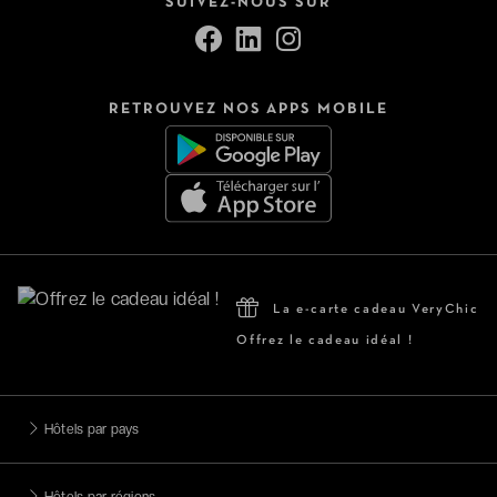
SUIVEZ-NOUS SUR
RETROUVEZ NOS APPS MOBILE
La e-carte cadeau VeryChic
Offrez le cadeau idéal !
Hôtels par pays