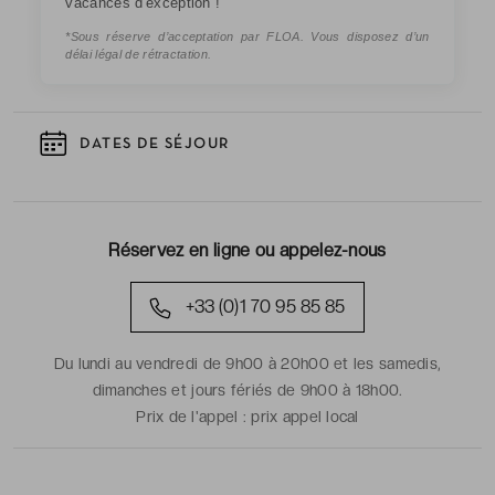
vacances d'exception !
*Sous réserve d’acceptation par FLOA. Vous disposez d’un
délai légal de rétractation.
DATES DE SÉJOUR
Réservez en ligne ou appelez-nous
+33 (0)1 70 95 85 85
Du lundi au vendredi de 9h00 à 20h00 et les samedis,
dimanches et jours fériés de 9h00 à 18h00.
Prix de l'appel :
prix appel local