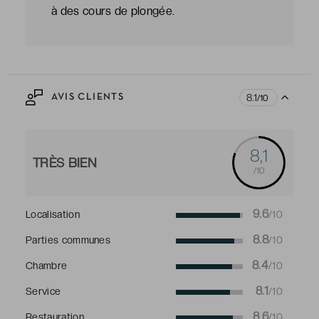
à des cours de plongée.
8.1
AVIS CLIENTS
/10
8,1
TRÈS BIEN
/10
9.6
Localisation
/10
8.8
Parties communes
/10
8.4
Chambre
/10
8.1
Service
/10
8.6
Restauration
/10