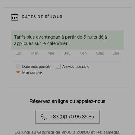
DATES DE SÉJOUR
Tarifs plus avantageux à partir de 5 nuits déjà
appliqués sur le calendrier !
Lun.
Mar.
Mer.
Jeu.
Ven.
Sam.
Dim.
Date indisponible
Arrivée possible
Meilleur prix
Réservez en ligne ou appelez-nous
+33 (0)1 70 95 85 85
Du lundi au vendredi de 9h00 à 20h00 et les samedis,