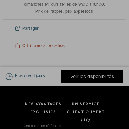
dimanches et jours fériés de 9h00 à 18h00.
Prix de l'appel :
prix appel local
Partager
Offrir une carte cadeau
Plus que
3 jours
Voir les disponibilités
DES AVANTAGES
UN SERVICE
EXCLUSIFS
CLIENT OUVERT
7J/7
Une sélection d'hôtels et