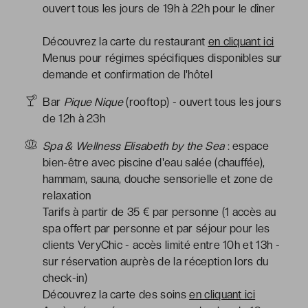
ouvert tous les jours de 19h à 22h pour le dîner
Découvrez la carte du restaurant
en cliquant ici
Menus pour régimes spécifiques disponibles sur
demande et confirmation de l'hôtel
Bar
Pique Nique
(rooftop) - ouvert tous les jours
de 12h à 23h
Spa & Wellness Elisabeth by the Sea
: espace
bien-être avec piscine d'eau salée (chauffée),
hammam, sauna, douche sensorielle et zone de
relaxation
Tarifs à partir de 35 € par personne (1 accès au
spa offert par personne et par séjour pour les
clients VeryChic - accès limité entre 10h et 13h -
sur réservation auprès de la réception lors du
check-in)
Découvrez la carte des soins
en cliquant ici