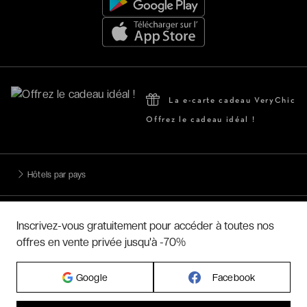
La e-carte cadeau VeryChic
Offrez le cadeau idéal !
Hôtels par pays
Hôtels par régions
Inscrivez-vous gratuitement pour accéder à toutes nos
offres en vente privée jusqu'à -70%
Hôtels par villes
Google
Facebook
Hôtels par villes - internationales