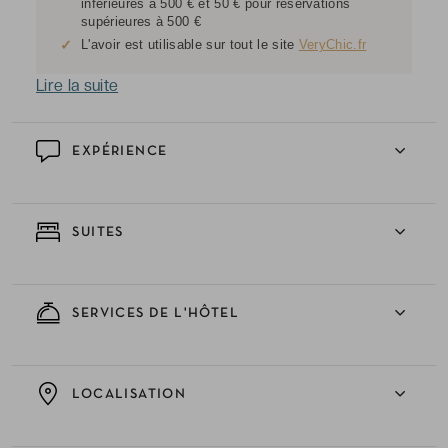
inférieures à 500 € et 50 € pour réservations
supérieures à 500 €
✓
L'avoir est utilisable sur tout le site
VeryChic.fr
Lire la suite
EXPÉRIENCE
SUITES
SERVICES DE L'HÔTEL
LOCALISATION