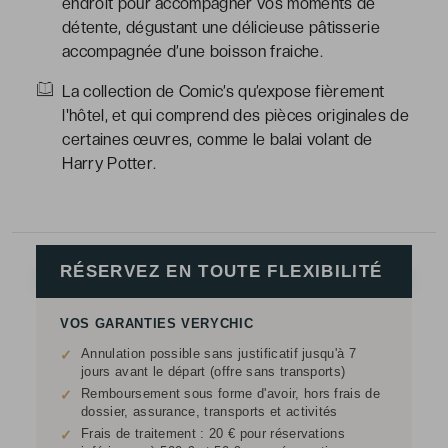
endroit pour accompagner vos moments de
détente, dégustant une délicieuse pâtisserie
accompagnée d’une boisson fraiche.
La collection de Comic’s qu’expose fièrement
l'hôtel, et qui comprend des pièces originales de
certaines œuvres, comme le balai volant de
Harry Potter.
RÉSERVEZ EN TOUTE FLEXIBILITÉ
VOS GARANTIES VERYCHIC
Annulation possible sans justificatif jusqu'à 7
✓
jours avant le départ (offre sans transports)
Remboursement sous forme d'avoir, hors frais de
✓
dossier, assurance, transports et activités
Frais de traitement : 20 € pour réservations
✓