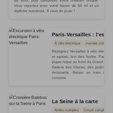
de fond, puis composez votre création unique.
Vous repartez avec votre flacon de 50 ml et un
diplôme numéroté. À vous de jouer !
Paris-Versailles : l'esca
À vélo électrique
Journée complète
Rejoignez Versailles à vélo électriqu
et apaisé, loin des foules. Pause
pique-nique au bord du Grand Canal, 
Galerie des Glaces, des jardins e
Antoinette. Retour en train inclu
convient.
La Seine à la carte
Arrêts multiples
Circuit complet - e