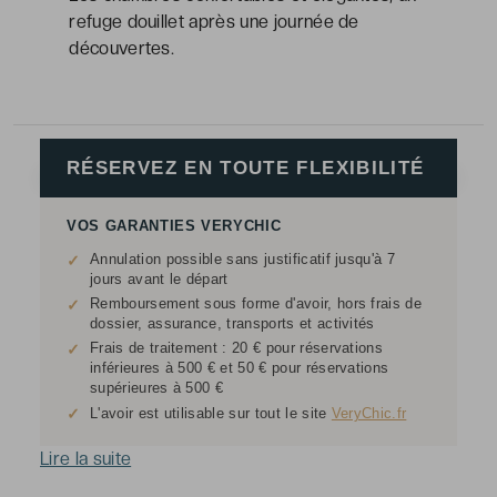
refuge douillet après une journée de
découvertes.
RÉSERVEZ EN TOUTE FLEXIBILITÉ
VOS GARANTIES VERYCHIC
Annulation possible sans justificatif jusqu'à 7
✓
jours avant le départ
Remboursement sous forme d'avoir, hors frais de
✓
dossier, assurance, transports et activités
Frais de traitement : 20 € pour réservations
✓
inférieures à 500 € et 50 € pour réservations
supérieures à 500 €
✓
L'avoir est utilisable sur tout le site
VeryChic.fr
Lire la suite