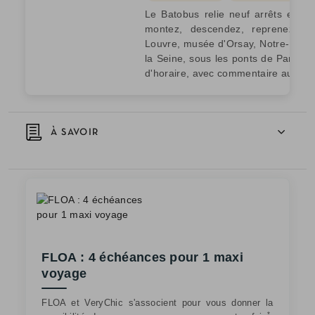
Le Batobus relie neuf arrêts entre 
montez, descendez, reprenez le 
Louvre, musée d'Orsay, Notre-Dame,
la Seine, sous les ponts de Paris. 
d'horaire, avec commentaire audio e
À SAVOIR
FLOA : 4 échéances pour 1 maxi
voyage
FLOA et VeryChic s'associent pour vous donner la
*