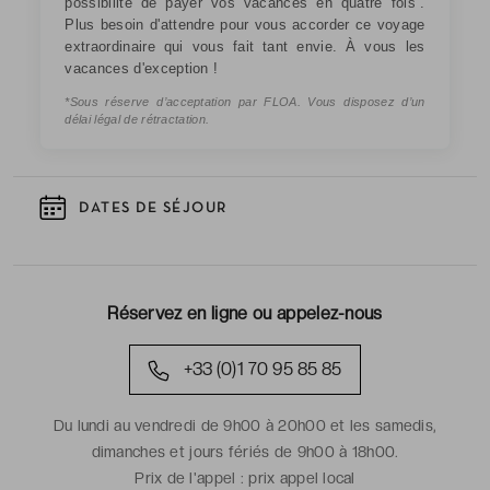
possibilité de payer vos vacances en quatre fois
.
Plus besoin d'attendre pour vous accorder ce voyage
extraordinaire qui vous fait tant envie. À vous les
vacances d'exception !
*Sous réserve d’acceptation par FLOA. Vous disposez d’un
délai légal de rétractation.
DATES DE SÉJOUR
Réservez en ligne ou appelez-nous
+33 (0)1 70 95 85 85
Du lundi au vendredi de 9h00 à 20h00 et les samedis,
dimanches et jours fériés de 9h00 à 18h00.
Prix de l'appel :
prix appel local