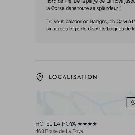
nord de l’île. De la plage de La Roya jus
la Corse dans toute sa splendeur !
De vous balader en Balagne, de Calvi à L’
sinueuses et ports discrets baignés de l
LOCALISATION
HÔTEL LA ROYA ★★★★
468 Route de La Roya