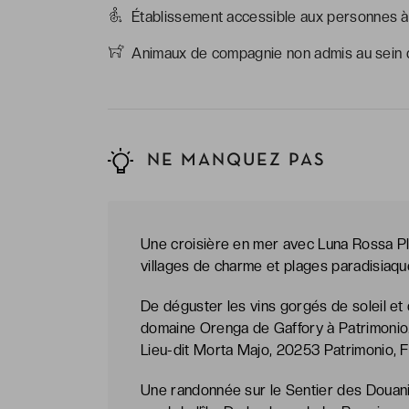
Établissement accessible aux personnes à 
Animaux de compagnie non admis au sein d
NE MANQUEZ PAS
Une croisière en mer avec Luna Rossa Pl
villages de charme et plages paradisiaque
De déguster les vins gorgés de soleil et 
domaine Orenga de Gaffory à Patrimonio. 
Lieu-dit Morta Majo, 20253 Patrimonio, 
Une randonnée sur le Sentier des Douani