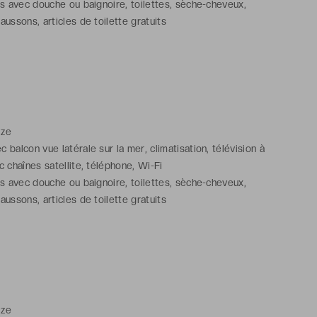
ns avec douche ou baignoire, toilettes, sèche-cheveux,
aussons, articles de toilette gratuits
ize
balcon vue latérale sur la mer, climatisation, télévision à
c chaînes satellite, téléphone, Wi-Fi
ns avec douche ou baignoire, toilettes, sèche-cheveux,
aussons, articles de toilette gratuits
ize