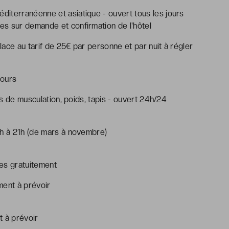
éditerranéenne et asiatique - ouvert tous les jours
s sur demande et confirmation de l'hôtel
ace au tarif de 25€ par personne et par nuit à régler
jours
ils de musculation, poids, tapis - ouvert 24h/24
9h à 21h (de mars à novembre)
les gratuitement
ment à prévoir
t à prévoir