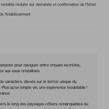
mobilité réduite sur demande et confirmation de l'hôtel
e l’établissement
aisance pour naviguer entre criques secrètes,
s aux eaux cristallines
de caractère, élevés sur le terroir unique du
Plus qu’un simple vin, une expérience inoubliable !
France
ers le long des paysages côtiers remarquables du