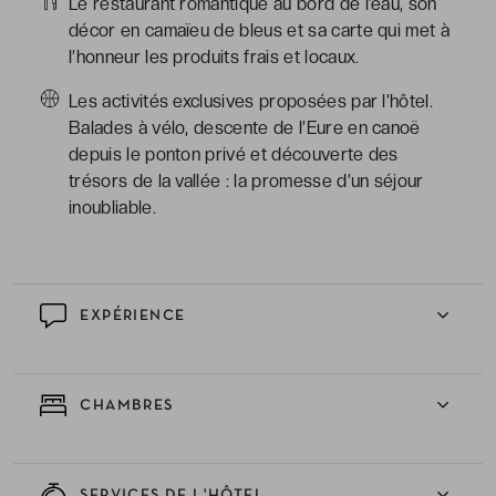
Le restaurant romantique au bord de l’eau, son
décor en camaïeu de bleus et sa carte qui met à
l’honneur les produits frais et locaux.
Les activités exclusives proposées par l’hôtel.
Balades à vélo, descente de l’Eure en canoë
depuis le ponton privé et découverte des
trésors de la vallée : la promesse d’un séjour
inoubliable.
EXPÉRIENCE
CHAMBRES
SERVICES DE L'HÔTEL