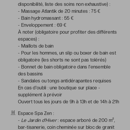
disponibilité, liste des soins non exhaustive) :
- Massage Atlantik de 20 minutes : 75 €
- Bain hydromassant : 55 €
- Enveloppement : 69 €
À noter (obligatoire pour profiter des différents
espaces) :
- Maillots de bain
- Pour les hommes, un slip ou boxer de bain est
obligatoire (les shorts ne sont pas tolérés)
- Bonnet de bain obligatoire dans l'ensemble
des bassins
- Sandales ou tongs antidérapantes requises
En cas d'oubli : une boutique sur place -
supplément à prévoir
Ouvert tous les jours de 9h à 13h et de 14h à 21h
Espace Spa Zen :
-
Le Jardin d'Hiver
: espace arboré de 200 m²,
bar-tisanerie, coin cheminée sur bloc de granit