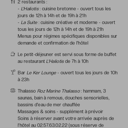
2 restaurants :
-
L'Haliotis
: cuisine bretonne - ouvert tous les
jours de 12h à 14h et de 19h à 21h
-
La Suite
: cuisine créative et moderne - ouvert
tous les jours de 12h à 14h et de 19h à 21h
Menus pour régimes spécifiques disponibles sur
demande et confirmation de l'hôtel
Le petit-déjeuner est servi sous forme de buffet
au restaurant
L'Haliotis
de 7h à 10h
Bar
Le Ker Lounge
- ouvert tous les jours de 10h
à 23h
Thalasso
Roz Marine Thalasso
: hammam, 3
saunas, bain à remous, douches sensorielles,
bassins d'eau de mer chauffée
Massages & soins - supplément à prévoir
Soins à réserver avant votre arrivée auprès de
l'hôtel au 02.57.63.02.22 (sous réserve de