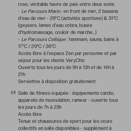
rose, véritable havre de paix entre deux soins
-
Le Parcours Marin
: en front de mer, 2 bassins
d'eau de mer - 29°C (activités sportives) & 31°C
(geysers, lames d'eau cobra, buses
d'hydromassage, couloir de marche…)
-
Le Parcours Celtique
: hammam, sauna, bains à
17°C / 29°C / 36°C
Accès libre à l'espace Zen par personne et par
séjour pour les clients VeryChic
Ouverts tous les jours de 9h à 13h et de 14h à
21h
Serviettes à disposition gratuitement
Salle de fitness équipée : équipements cardio,
appareils de musculation, rameur - ouverte tous
les jours de 7h à 23h
Accès libre
Tenue et chaussures de sport pour les cours
collectifs en salle disponibles - supplément à