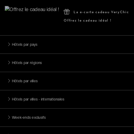
La e-carte cadeau VeryChic
Offrez le cadeau idéal !
Hôtels par pays
Hôtels par régions
Hôtels par villes
Hôtels par villes - internationales
Week-ends exclusifs