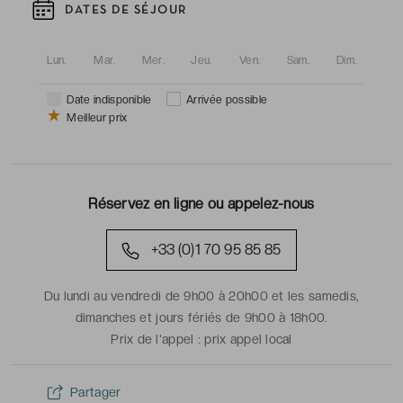
DATES DE SÉJOUR
Lun.
Mar.
Mer.
Jeu.
Ven.
Sam.
Dim.
Date indisponible
Arrivée possible
Meilleur prix
Réservez en ligne ou appelez-nous
+33 (0)1 70 95 85 85
Du lundi au vendredi de 9h00 à 20h00 et les samedis,
dimanches et jours fériés de 9h00 à 18h00.
Prix de l'appel :
prix appel local
Partager