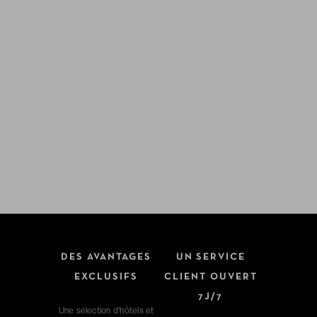
DES AVANTAGES
UN SERVICE
EXCLUSIFS
CLIENT OUVERT
7J/7
Une sélection d'hôtels et