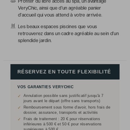
Profiter du libre accès au spa, un avantage
VeryChic, ainsi que d'un agréable panier
d'accueil qui vous attend à votre arrivée.
Les beaux espaces piscines que vous
retrouverez dans un cadre agréable au sein d’un
splendide jardin.
RÉSERVEZ EN TOUTE FLEXIBILITÉ
VOS GARANTIES VERYCHIC
Annulation possible sans justificatif jusqu'à 7
✓
jours avant le départ (offre sans transports)
Remboursement sous forme d'avoir, hors frais de
✓
dossier, assurance, transports et activités
Frais de traitement : 20 € pour réservations
✓
inférieures à 500 € et 50 € pour réservations
supérieures à 500 €