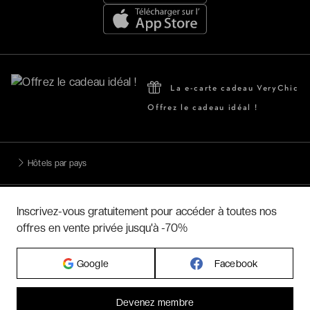
La e-carte cadeau VeryChic
Offrez le cadeau idéal !
Hôtels par pays
Hôtels par régions
Inscrivez-vous gratuitement pour accéder à toutes nos
offres en vente privée jusqu'à -70%
Hôtels par villes
Google
Facebook
Hôtels par villes - internationales
Devenez membre