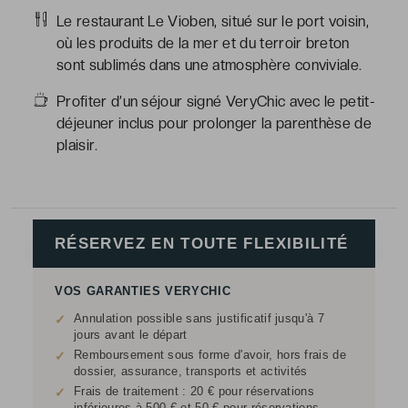
Le restaurant Le Vioben, situé sur le port voisin,
où les produits de la mer et du terroir breton
sont sublimés dans une atmosphère conviviale.
Profiter d’un séjour signé VeryChic avec le petit-
déjeuner inclus pour prolonger la parenthèse de
plaisir.
RÉSERVEZ EN TOUTE FLEXIBILITÉ
VOS GARANTIES VERYCHIC
Annulation possible sans justificatif jusqu'à 7
✓
jours avant le départ
Remboursement sous forme d'avoir, hors frais de
✓
dossier, assurance, transports et activités
Frais de traitement : 20 € pour réservations
✓
inférieures à 500 € et 50 € pour réservations