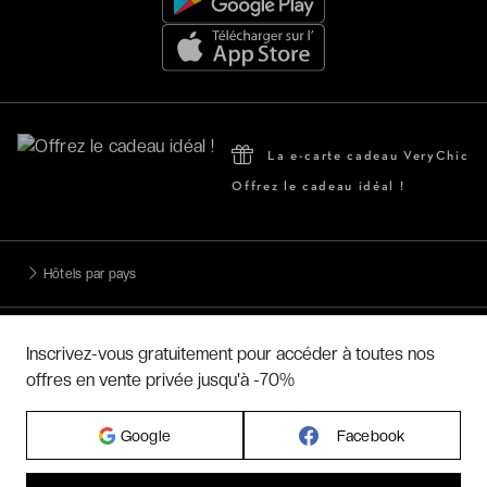
La e-carte cadeau VeryChic
Offrez le cadeau idéal !
Hôtels par pays
Hôtels par régions
Inscrivez-vous gratuitement pour accéder à toutes nos
offres en vente privée jusqu'à -70%
Hôtels par villes
Google
Facebook
Hôtels par villes - internationales