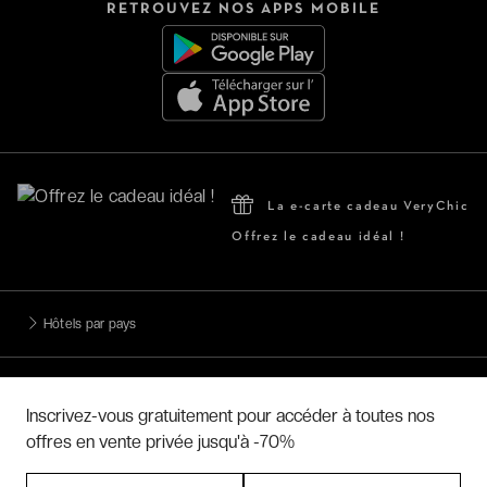
RETROUVEZ NOS APPS MOBILE
La e-carte cadeau VeryChic
Offrez le cadeau idéal !
Hôtels par pays
Hôtels par régions
Inscrivez-vous gratuitement pour accéder à toutes nos
offres en vente privée jusqu'à -70%
Hôtels par villes