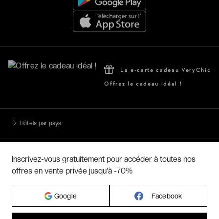
La e-carte cadeau VeryChic
Offrez le cadeau idéal !
Hôtels par pays
Hôtels par régions
Inscrivez-vous gratuitement pour accéder à toutes nos
offres en vente privée jusqu'à -70%
Hôtels par villes
Google
Facebook
Hôtels par villes - internationales