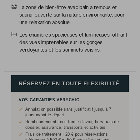
La zone de bien-être avec bain à remous et
sauna, ouverte sur la nature environnante, pour
une relaxation absolue.
Les chambres spacieuses et lumineuses, offrant
des vues imprenables sur les gorges
verdoyantes et les sommets voisins.
RÉSERVEZ EN TOUTE FLEXIBILITÉ
VOS GARANTIES VERYCHIC
Annulation possible sans justificatif jusqu'à 7
✓
jours avant le départ
Remboursement sous forme d'avoir, hors frais de
✓
dossier, assurance, transports et activités
Frais de traitement : 20 € pour réservations
✓
inférieures à 500 € et 50 € pour réservations