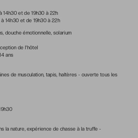
h à 14h30 et de 19h30 à 22h
h à 14h30 et de 19h30 à 22h
us, douche émotionnelle, solarium
ception de l'hôtel
14 ans
hines de musculation, tapis, haltères - ouverte tous les
 19h30
ns la nature, expérience de chasse à la truffe -