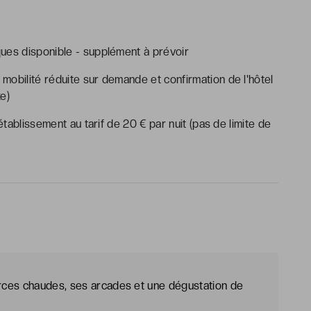
ues disponible - supplément à prévoir
mobilité réduite sur demande et confirmation de l'hôtel
e)
ablissement au tarif de 20 € par nuit (pas de limite de
rces chaudes, ses arcades et une dégustation de