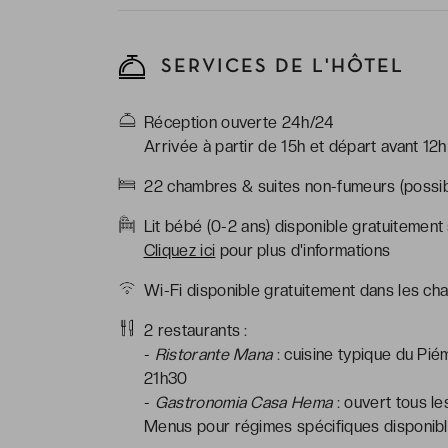
SERVICES DE L'HÔTEL
Réception ouverte 24h/24
Arrivée à partir de 15h et départ avant 12h
22 chambres & suites non-fumeurs (possibil
Lit bébé (0-2 ans) disponible gratuitement
Cliquez ici
pour plus d'informations
Wi-Fi disponible gratuitement dans les cha
2 restaurants :
-
Ristorante Mana
: cuisine typique du Pié
21h30
-
Gastronomia Casa Hema
: ouvert tous le
Menus pour régimes spécifiques disponible