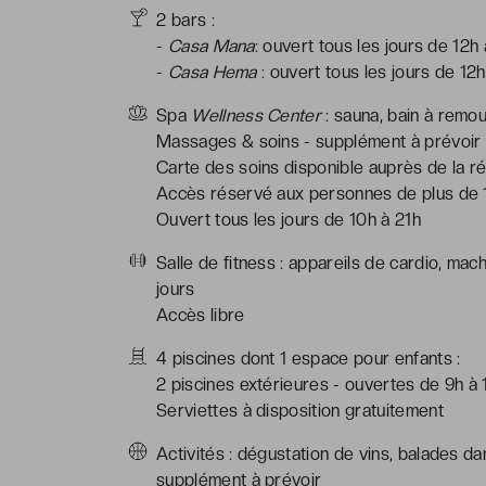
2 bars :
-
Casa Mana
: ouvert tous les jours de 12
-
Casa Hema
: ouvert tous les jours de 12
Spa
Wellness Center
: sauna, bain à remo
Massages & soins - supplément à prévoir
Carte des soins disponible auprès de la ré
Accès réservé aux personnes de plus de 
Ouvert tous les jours de 10h à 21h
Salle de fitness : appareils de cardio, mac
jours
Accès libre
4 piscines dont 1 espace pour enfants :
2 piscines extérieures - ouvertes de 9h à
Serviettes à disposition gratuitement
Activités : dégustation de vins, balades da
supplément à prévoir