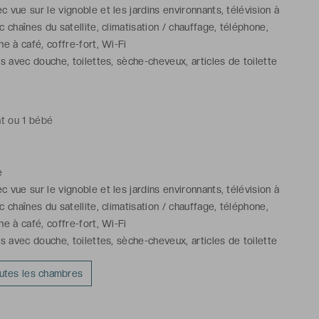
 vue sur le vignoble et les jardins environnants, télévision à
c chaînes du satellite, climatisation / chauffage, téléphone,
ne à café, coffre-fort, Wi-Fi
ns avec douche, toilettes, sèche-cheveux, articles de toilette
nt ou 1 bébé
e
 vue sur le vignoble et les jardins environnants, télévision à
c chaînes du satellite, climatisation / chauffage, téléphone,
ne à café, coffre-fort, Wi-Fi
ns avec douche, toilettes, sèche-cheveux, articles de toilette
outes les chambres