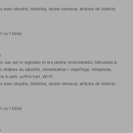
ns avec douche, toilettes, sèche-cheveux, articles de toilette
nt ou 1 bébé
e
 vue sur le vignoble et les jardins environnants, télévision à
c chaînes du satellite, climatisation / chauffage, téléphone,
ne à café, coffre-fort, Wi-Fi
ns avec douche, toilettes, sèche-cheveux, articles de toilette
nt ou 1 bébé
e