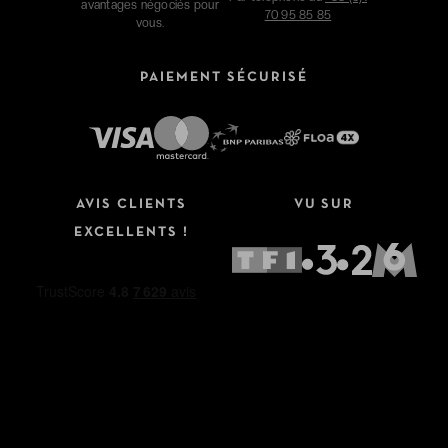
avantages négociés pour
70 95 85 85
vous.
PAIEMENT SÉCURISÉ
AVIS CLIENTS
VU SUR
EXCELLENTS !