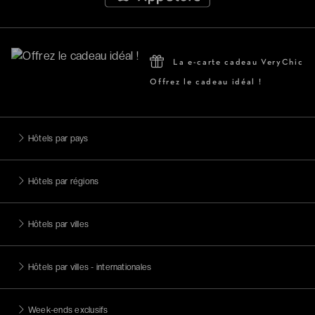
La e-carte cadeau VeryChic
Offrez le cadeau idéal !
Hôtels par pays
Hôtels par régions
Hôtels par villes
Hôtels par villes - internationales
Week-ends exclusifs