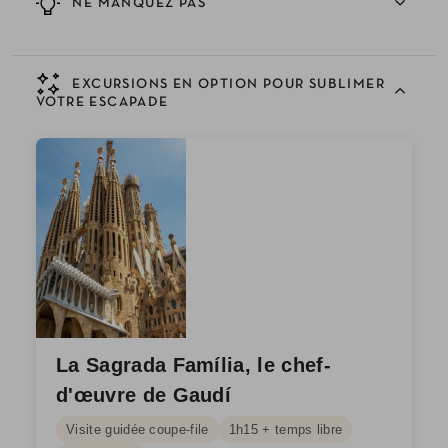
NE MANQUEZ PAS
EXCURSIONS EN OPTION POUR SUBLIMER
VOTRE ESCAPADE
La Sagrada Família, le chef-
d'œuvre de Gaudí
Visite guidée coupe-file
1h15 + temps libre