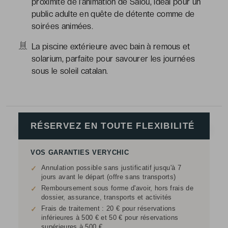
proximité de l’animation de Salou, idéal pour un
public adulte en quête de détente comme de
soirées animées.
La piscine extérieure avec bain à remous et
solarium, parfaite pour savourer les journées
sous le soleil catalan.
RÉSERVEZ EN TOUTE FLEXIBILITÉ
VOS GARANTIES VERYCHIC
Annulation possible sans justificatif jusqu'à 7
✓
jours avant le départ (offre sans transports)
Remboursement sous forme d'avoir, hors frais de
✓
dossier, assurance, transports et activités
Frais de traitement : 20 € pour réservations
✓
inférieures à 500 € et 50 € pour réservations
supérieures à 500 €