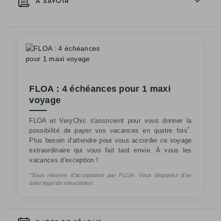
À SAVOIR
FLOA : 4 échéances pour 1 maxi
voyage
FLOA et VeryChic s'associent pour vous donner la
*
possibilité de payer vos vacances en quatre fois
.
Plus besoin d'attendre pour vous accorder ce voyage
extraordinaire qui vous fait tant envie. À vous les
vacances d'exception !
*Sous réserve d’acceptation par FLOA. Vous disposez d’un
délai légal de rétractation.