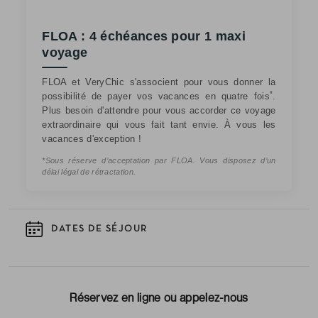
FLOA : 4 échéances pour 1 maxi
voyage
FLOA et VeryChic s'associent pour vous donner la
*
possibilité de payer vos vacances en quatre fois
.
Plus besoin d'attendre pour vous accorder ce voyage
extraordinaire qui vous fait tant envie. À vous les
vacances d'exception !
*Sous réserve d’acceptation par FLOA. Vous disposez d’un
délai légal de rétractation.
DATES DE SÉJOUR
Réservez en ligne ou appelez-nous