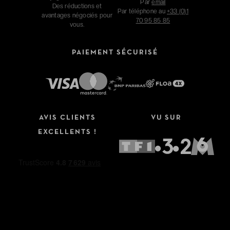
Par
email
Des réductions et
Par téléphone au
+33 (0)1
avantages négociés pour
70 95 85 85
vous.
PAIEMENT SÉCURISÉ
AVIS CLIENTS
VU SUR
EXCELLENTS !