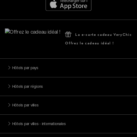
La e-carte cadeau VeryChic
Offrez le cadeau idéal !
Hôtels par pays
Hôtels par régions
Hôtels par villes
Hôtels par villes - internationales