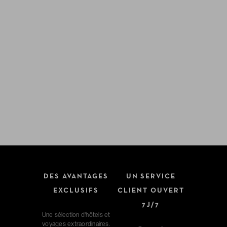
DES AVANTAGES
UN SERVICE
EXCLUSIFS
CLIENT OUVERT
7J/7
Une sélection d'hôtels et
voyages extraordinaires.