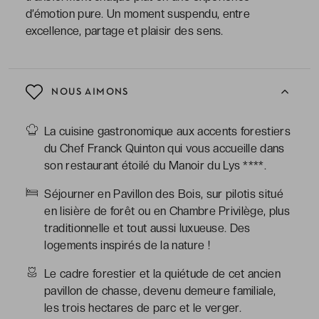
d’émotion pure. Un moment suspendu, entre
excellence, partage et plaisir des sens.
NOUS AIMONS
La cuisine gastronomique aux accents forestiers
du Chef Franck Quinton qui vous accueille dans
son restaurant étoilé du Manoir du Lys ****.
Séjourner en Pavillon des Bois, sur pilotis situé
en lisière de forêt ou en Chambre Privilège, plus
traditionnelle et tout aussi luxueuse. Des
logements inspirés de la nature !
Le cadre forestier et la quiétude de cet ancien
pavillon de chasse, devenu demeure familiale,
les trois hectares de parc et le verger.