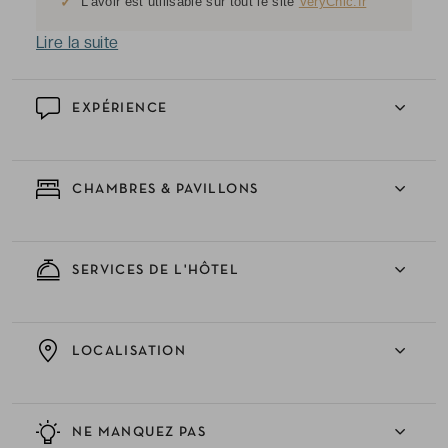
✓
L'avoir est utilisable sur tout le site
VeryChic.fr
Lire la suite
EXPÉRIENCE
CHAMBRES & PAVILLONS
SERVICES DE L'HÔTEL
LOCALISATION
NE MANQUEZ PAS