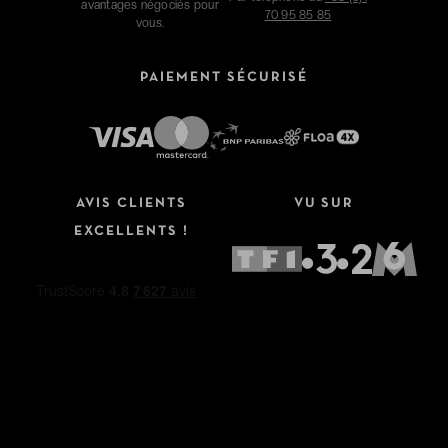
avantages négociés pour
70 95 85 85
vous.
PAIEMENT SÉCURISÉ
AVIS CLIENTS
VU SUR
EXCELLENTS !