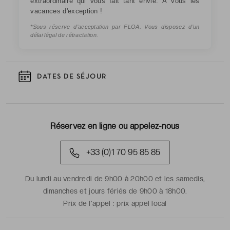
extraordinaire qui vous fait tant envie. À vous les
vacances d'exception !
*Sous réserve d’acceptation par FLOA. Vous disposez d’un
délai légal de rétractation.
DATES DE SÉJOUR
Réservez en ligne ou appelez-nous
+33 (0)1 70 95 85 85
Du lundi au vendredi de 9h00 à 20h00 et les samedis,
dimanches et jours fériés de 9h00 à 18h00.
Prix de l'appel :
prix appel local