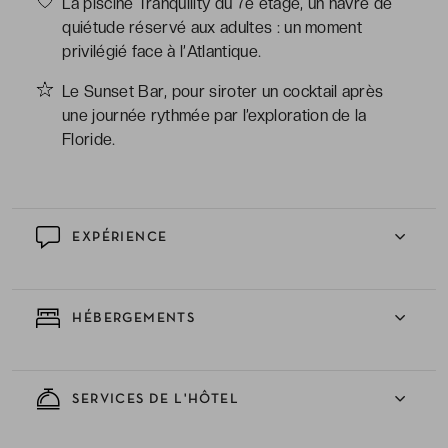
La piscine Tranquility du 7e étage, un havre de
quiétude réservé aux adultes : un moment
privilégié face à l’Atlantique.
Le Sunset Bar, pour siroter un cocktail après
une journée rythmée par l’exploration de la
Floride.
EXPÉRIENCE
HÉBERGEMENTS
SERVICES DE L'HÔTEL