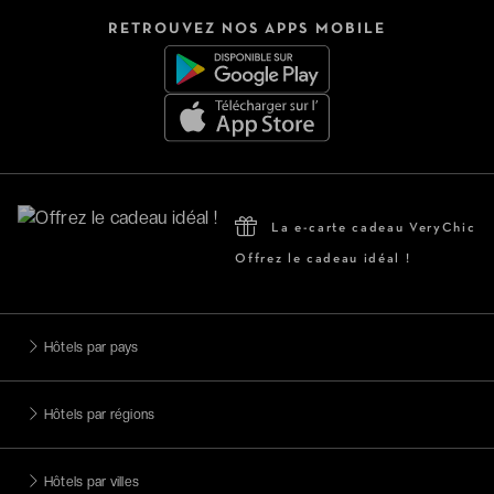
RETROUVEZ NOS APPS MOBILE
La e-carte cadeau VeryChic
Offrez le cadeau idéal !
Hôtels par pays
Hôtels par régions
Hôtels par villes