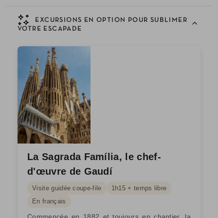
EXCURSIONS EN OPTION POUR SUBLIMER
VOTRE ESCAPADE
La Sagrada Família, le chef-
d'œuvre de Gaudí
Visite guidée coupe-file
1h15 + temps libre
En français
Commencée en 1882 et toujours en chantier, la