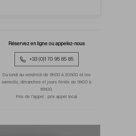
Voir toutes les ventes
Réservez en ligne ou appelez-nous
+33 (0)1 70 95 85 85
Du lundi au vendredi de 9h00 à 20h00 et les
samedis, dimanches et jours fériés de 9h00 à
18h00.
Prix de l'appel :
prix appel local