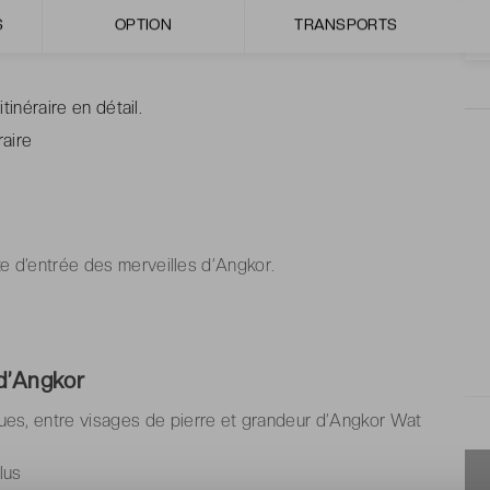
S
OPTION
TRANSPORTS
tinéraire en détail.
raire
te d’entrée des merveilles d’Angkor.
d’Angkor
es, entre visages de pierre et grandeur d’Angkor Wat
lus