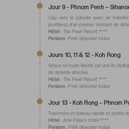
Jour 9 - Phnom Penh – Sihanou
Cap vers le paradis avec un transfer
profiterez d’un premier moment de déten
Hôtel :
The Pearl Resort ****
Pension :
Petit déjeuner inclus
Jours 10, 11 & 12 - Koh Rong
Séjour en toute liberté sur une île idylli
de détente absolue.
Hôtel :
The Pearl Resort ****
Pension :
Petit déjeuner inclus
Jour 13 - Koh Rong – Phnom P
Traversée en bateau rapide et soirée da
Hôtel :
Anik Palace Hotel ****
Pension :
Petit déjeuner inclus