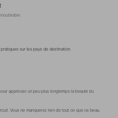
t
 inoubliable.
 pratiques sur les pays de destination.
, pour apprécier un peu plus longtemps la beauté du
ircuit. Vous ne manquerez rien de tout ce que ce beau