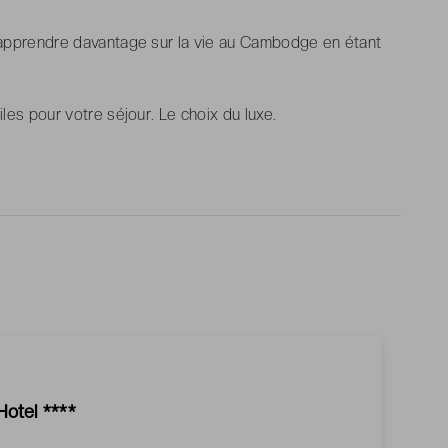
n apprendre davantage sur la vie au Cambodge en étant
iles pour votre séjour. Le choix du luxe.
otel ****