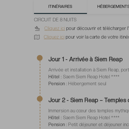
POSSIBLE.
ITINÉRAIRES
HÉBERGEMENT
CIRCUIT DE 8 NUITS
Cliquez ici
pour découvrir et télécharger l'i
Cliquez ici
pour voir la carte de votre itiné
Jour 1 - Arrivée à Siem Reap
Arrivée et installation à Siem Reap, por
Hôtel :
Saem Siem Reap Hotel ****
Pension :
Hébergement seul
Jour 2 - Siem Reap – Temples 
Immersion au cœur des temples mythiqu
Hôtel :
Saem Siem Reap Hotel ****
Pension :
Petit déjeuner et déjeuner inc