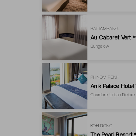
BATTAMBANG
Au Cabaret Vert *
Bungalow
PHNOM PENH
Anik Palace Hotel 
Chambre Urban Deluxe
KOH RONG
The Pearl Resort 