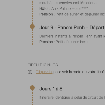
marchés et temples emblématiques
Hôtel :
Anik Palace Hotel ****
Pension :
Petit déjeuner et déjeuner inc
Jour 9 - Phnom Penh – Départ
Derniers instants à Phnom Penh avant l
Pension :
Petit déjeuner inclus
CIRCUIT 13 NUITS
Cliquez ici
pour voir la carte de votre itiné
Jours 1 à 8
Itinéraire identique à celui du circuit de