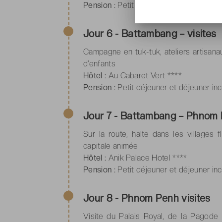
Pension :
Petit déjeuner et déjeuner inc
Jour 6 - Battambang – visites
Campagne en tuk-tuk, ateliers artisana
d’enfants
Hôtel :
Au Cabaret Vert ****
Pension :
Petit déjeuner et déjeuner inc
Jour 7 - Battambang – Phnom
Sur la route, halte dans les villages f
capitale animée
Hôtel :
Anik Palace Hotel ****
Pension :
Petit déjeuner et déjeuner inc
Jour 8 - Phnom Penh visites
Visite du Palais Royal, de la Pagode 