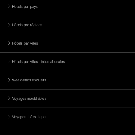
Hôtels par pays
Hôtels par régions
Hôtels par villes
Hôtels par villes - internationales
Week-ends exclusifs
Voyages inoubliables
Voyages thématiques