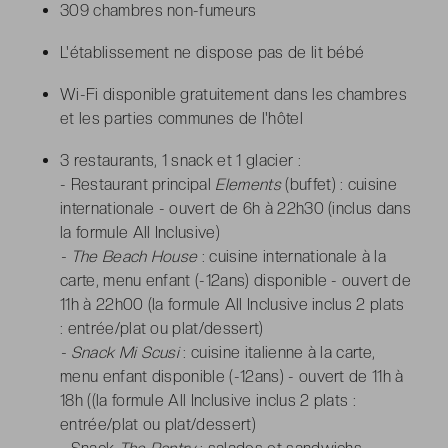
309 chambres non-fumeurs
L'établissement ne dispose pas de lit bébé
Wi-Fi disponible gratuitement dans les chambres
et les parties communes de l'hôtel
3 restaurants, 1 snack et 1 glacier :
- Restaurant principal
Elements
(buffet)
: cuisine
internationale - ouvert de 6h à 22h30 (inclus dans
la formule All Inclusive)
- The Beach House
: cuisine internationale à la
carte, menu enfant (-12ans) disponible - ouvert de
11h à 22h00 (la formule All Inclusive inclus 2 plats
: entrée/plat ou plat/dessert)
- Snack Mi Scusi
: cuisine italienne à la carte,
menu enfant disponible (-12ans) - ouvert de 11h à
18h ((la formule All Inclusive inclus 2 plats :
entrée/plat ou plat/dessert)