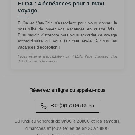
FLOA : 4 échéances pour 1 maxi
voyage
FLOA et VeryChic s'associent pour vous donner la
*
possibilité de payer vos vacances en quatre fois
.
Plus besoin d'attendre pour vous accorder ce voyage
extraordinaire qui vous fait tant envie. À vous les
vacances d'exception !
*Sous réserve d’acceptation par FLOA. Vous disposez d’un
délai légal de rétractation.
Réservez en ligne ou appelez-nous
+33 (0)1 70 95 85 85
Du lundi au vendredi de 9h00 à 20h00 et les samedis,
dimanches et jours fériés de 9h00 à 18h00.