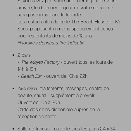
Si vous avez pris votre déjeuner le jour de votre
arrivée, le déjeuner du jour de votre départ ne
sera pas inclus dans la formule
Les restaurants à la carte The Beach House et Mi
Scusi proposent un menu spécialement conçu
pour les enfants de moins de 12 ans
*Horaires donnés à tire indicatif
2 bars
- The Mojito Factory
- ouvert tous les jours de
14h à 18h
- Beach Bar -
ouvert de 10h à 22h
AvaniSpa
: traitements, massages, centre de
beauté, sauna - supplément à prévoir
Ouvert de 10h à 20h
Carte des soins disponible auprès de la
réception de l'hôtel
Salle de fitness - ouverte tous les jours 24h/24