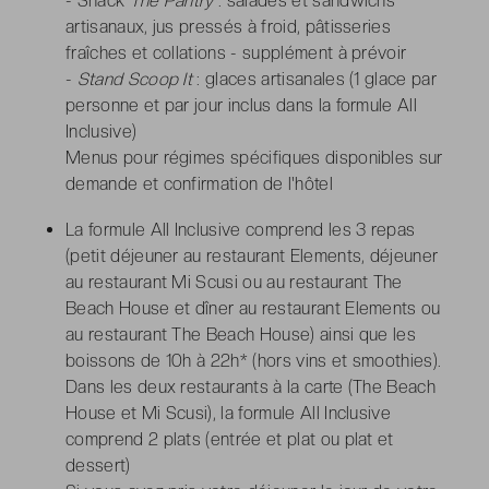
- Snack
The Pantry
: salades et sandwichs
artisanaux, jus pressés à froid, pâtisseries
fraîches et collations - supplément à prévoir
-
Stand Scoop It
: glaces artisanales (1 glace par
personne et par jour inclus dans la formule All
Inclusive)
Menus pour régimes spécifiques disponibles sur
demande et confirmation de l'hôtel
La formule All Inclusive comprend les 3 repas
(petit déjeuner au restaurant Elements, déjeuner
au restaurant Mi Scusi ou au restaurant The
Beach House et dîner au restaurant Elements ou
au restaurant The Beach House) ainsi que les
boissons de 10h à 22h* (hors vins et smoothies).
Dans les deux restaurants à la carte (The Beach
House et Mi Scusi), la formule All Inclusive
comprend 2 plats (entrée et plat ou plat et
dessert)