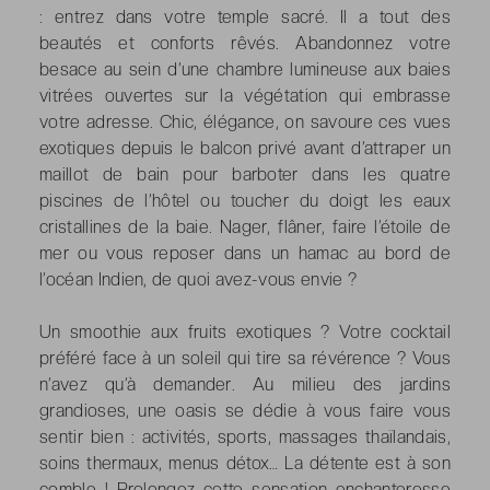
: entrez dans votre temple sacré. Il a tout des
beautés et conforts rêvés. Abandonnez votre
besace au sein d’une chambre lumineuse aux baies
vitrées ouvertes sur la végétation qui embrasse
votre adresse. Chic, élégance, on savoure ces vues
exotiques depuis le balcon privé avant d’attraper un
maillot de bain pour barboter dans les quatre
piscines de l’hôtel ou toucher du doigt les eaux
cristallines de la baie. Nager, flâner, faire l’étoile de
mer ou vous reposer dans un hamac au bord de
l’océan Indien, de quoi avez-vous envie ?
Un smoothie aux fruits exotiques ? Votre cocktail
préféré face à un soleil qui tire sa révérence ? Vous
n’avez qu’à demander. Au milieu des jardins
grandioses, une oasis se dédie à vous faire vous
sentir bien : activités, sports, massages thaïlandais,
soins thermaux, menus détox… La détente est à son
comble ! Prolongez cette sensation enchanteresse