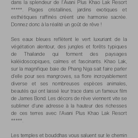
dans la splendeur de l’Avani Plus Khao Lak Resort
*****. Plages cristallines, jardins exotiques et
esthétiques raffinés créent une harmonie sacrée.
Donnez donc à la réalité un goût de rêve !
Ses eaux bleues reflètent le vert luxuriant de la
végétation alentour, des jungles et forêts typiques
de Thaïlande qui forment des paysages
kaléidoscopiques, calmes et fascinants. Khao Lak,
sur la magnifique baie de Phang Nga sait faire parler
d’elle pour ses mangroves, sa flore incroyablement
diverse et ses nombreuses espèces animales,
beautés qui ont laissé leur trace dans un fameux film
de James Bond. Les décors de rêve viennent vite se
sublimer d’une adresse à la hauteur des richesses
de ces terres avec l’Avani Plus Khao Lak Resort
*****.
Les temples et bouddhas vous saluent sur le chemin