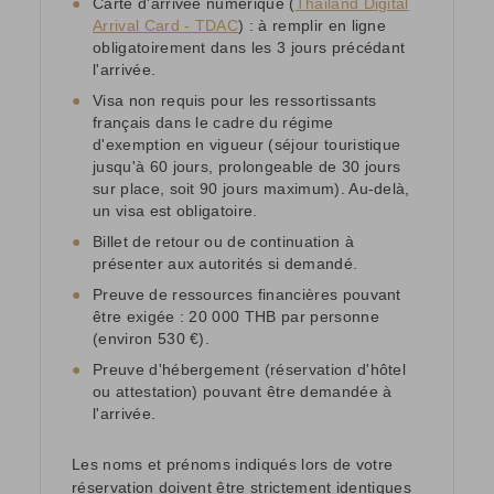
●
Carte d'arrivée numérique (
Thailand Digital
Arrival Card - TDAC
) : à remplir en ligne
obligatoirement dans les 3 jours précédant
l'arrivée.
●
Visa non requis pour les ressortissants
français dans le cadre du régime
d'exemption en vigueur (séjour touristique
jusqu'à 60 jours, prolongeable de 30 jours
sur place, soit 90 jours maximum). Au-delà,
un visa est obligatoire.
●
Billet de retour ou de continuation à
présenter aux autorités si demandé.
●
Preuve de ressources financières pouvant
être exigée : 20 000 THB par personne
(environ 530 €).
●
Preuve d'hébergement (réservation d'hôtel
ou attestation) pouvant être demandée à
l'arrivée.
Les noms et prénoms indiqués lors de votre
réservation doivent être strictement identiques