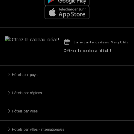
La e-carte cadeau VeryChic
Offrez le cadeau idéal !
Hôtels par pays
Hôtels par régions
Hôtels par villes
Hôtels par villes - internationales