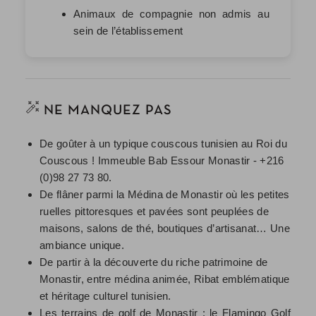
Animaux de compagnie non admis au
sein de l’établissement
NE MANQUEZ PAS
De goûter à un typique couscous tunisien au Roi du
Couscous ! Immeuble Bab Essour Monastir - +216
(0)98 27 73 80.
De flâner parmi la Médina de Monastir où les petites
ruelles pittoresques et pavées sont peuplées de
maisons, salons de thé, boutiques d’artisanat… Une
ambiance unique.
De partir à la découverte du riche patrimoine de
Monastir, entre médina animée, Ribat emblématique
et héritage culturel tunisien.
Les terrains de golf de Monastir : le Flamingo Golf