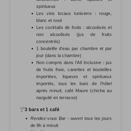
spiritueux
Les vins locaux tunisiens : rouge,
blanc et rosé
Les cocktails de fruits : alcoolisés et
non alcoolisés (jus de fruits
concentrés)
1 bouteille d'eau par chambre et par
jour (dans la chambre)
Non compris dans l'All Inclusive : jus
de fruits frais, canettes et bouteilles
importées, liqueurs et spiritueux
importés, tous les bars de l'hôtel
après minuit, café Maure (chicha au
narguilé en terrasse)
3 bars et 1 café
Rendez-vous Bar
- ouvert tous les jours
de 8h à minuit