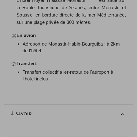
L'hôtel Royal Thalassa Monastir ***** est situé sur
la Route Touristique de Skanès, entre Monastir et
Sousse, en bordure directe de la mer Méditerranée,
sur une plage privée de 300 mètres.
En avion
Aéroport de Monastir-Habib-Bourguiba : à 2km
de l'hôtel
Transfert
Transfert collectif aller-retour de l'aéroport à
l'hôtel inclus
À SAVOIR