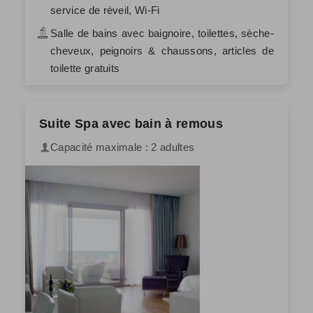
service de réveil, Wi-Fi
Salle de bains avec baignoire, toilettes, sèche-
cheveux, peignoirs & chaussons, articles de
toilette gratuits
Suite Spa avec bain à remous
Capacité maximale : 2 adultes