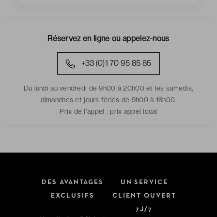
Réservez en ligne ou appelez-nous
+33 (0)1 70 95 85 85
Du lundi au vendredi de 9h00 à 20h00 et les samedis,
dimanches et jours fériés de 9h00 à 18h00.
Prix de l'appel :
prix appel local
DES AVANTAGES
UN SERVICE
EXCLUSIFS
CLIENT OUVERT
7J/7