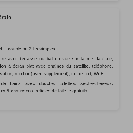
érale
d lit double ou 2 lits simples
re avec terrasse ou balcon vue sur la mer latérale,
sion à écran plat avec chaînes du satellite, téléphone,
isation, minibar (avec supplément), coffre-fort, Wi-Fi
 de bains avec douche, toilettes, sèche-cheveux,
irs & chaussons, articles de toilette gratuits