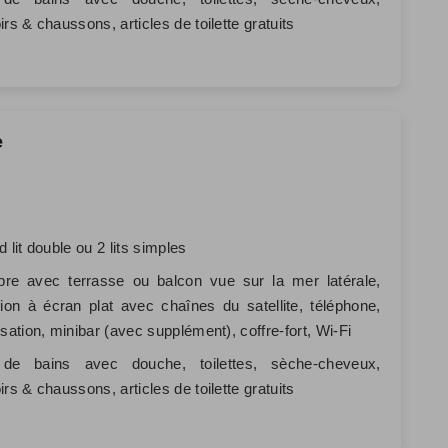
irs & chaussons, articles de toilette gratuits
e
d lit double ou 2 lits simples
re avec terrasse ou balcon vue sur la mer latérale,
sion à écran plat avec chaînes du satellite, téléphone,
isation, minibar (avec supplément), coffre-fort, Wi-Fi
 de bains avec douche, toilettes, sèche-cheveux,
irs & chaussons, articles de toilette gratuits