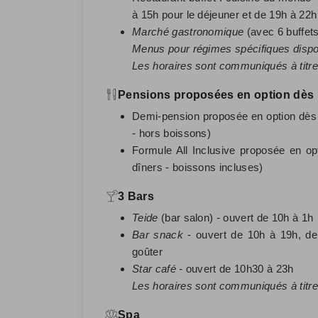
à 15h pour le déjeuner et de 19h à 22h
Marché gastronomique
(avec 6 buffets
Menus pour régimes spécifiques disp
Les horaires sont communiqués à titre 
Pensions proposées en option dès l
Demi-pension proposée en option dès l
- hors boissons)
Formule All Inclusive proposée en opt
dîners - boissons incluses)
3 Bars
Teide
(bar salon)
-
ouvert de 10h à 1h
Bar snack
- ouvert de 10h à 19h, de
goûter
Star café -
ouvert de 10h30 à 23h
Les horaires sont communiqués à titre 
Spa