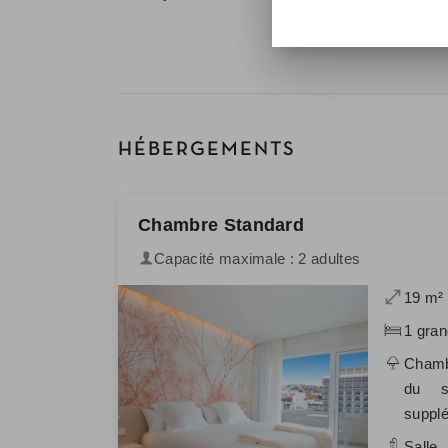
HÉBERGEMENTS
Chambre Standard
Capacité maximale : 2 adultes
19 m²
1 gran
Chambr
du sa
supplé
Salle