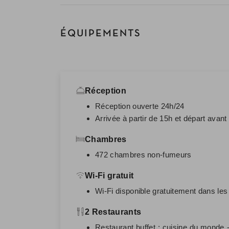
ÉQUIPEMENTS
Réception
Réception ouverte 24h/24
Arrivée à partir de 15h et départ avant
Chambres
472 chambres non-fumeurs
Wi-Fi gratuit
Wi-Fi disponible gratuitement dans le
2 Restaurants
Restaurant buffet : cuisine du monde -