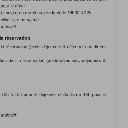
 pour le dîner
) : ouvert du mardi au vendredi de 19h30 à 22h
onibles sur demande
indicatif
a réservation
a réservation (petits-déjeuners & déjeuners ou dîners
ion dès la réservation (petits-déjeuners, déjeuners &
 13h à 15h pour le déjeuner et de 15h à 18h pour le
indicatif