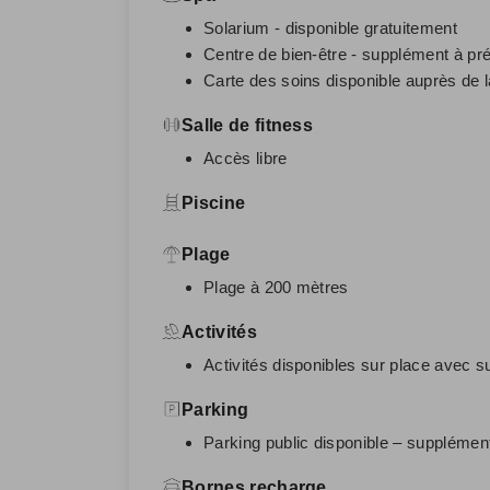
Solarium - disponible gratuitement
Centre de bien-être - supplément à pré
Carte des soins disponible auprès de l
Salle de fitness
Accès libre
Piscine
Plage
Plage à 200 mètres
Activités
Activités disponibles sur place avec s
Parking
Parking public disponible – supplément
Bornes recharge