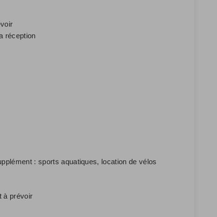
voir
a réception
upplément : sports aquatiques, location de vélos
 à prévoir