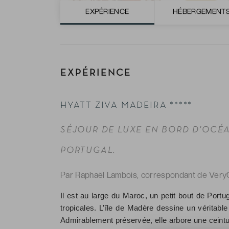
EXPÉRIENCE
HÉBERGEMENT
EXPÉRIENCE
HYATT ZIVA MADEIRA *****
SÉJOUR DE LUXE EN BORD D'OCÉA
PORTUGAL.
Par Raphaël Lambois, correspondant de Very
Il est au large du Maroc, un petit bout de Portu
tropicales. L’île de Madère dessine un véritabl
Admirablement préservée, elle arbore une ceintu