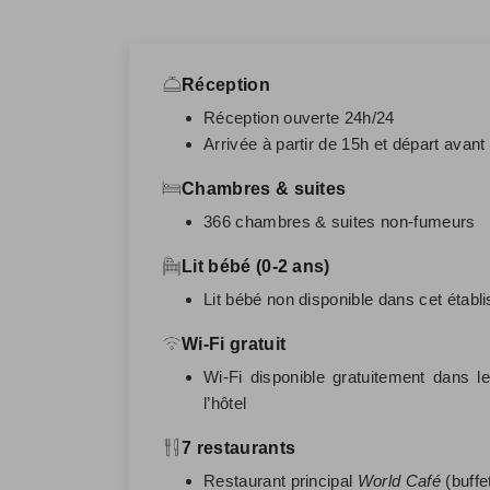
Réception
Réception ouverte 24h/24
Arrivée à partir de 15h et départ avant
Chambres & suites
366 chambres & suites non-fumeurs
Lit bébé (0-2 ans)
Lit bébé non disponible dans cet étab
Wi-Fi gratuit
Wi-Fi disponible gratuitement dans 
l’hôtel
7 restaurants
Restaurant principal
World Café
(buffe