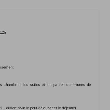
 12h
lissement
les chambres, les suites et les parties communes de
t) – ouvert pour le petit-déjeuner et le déjeuner