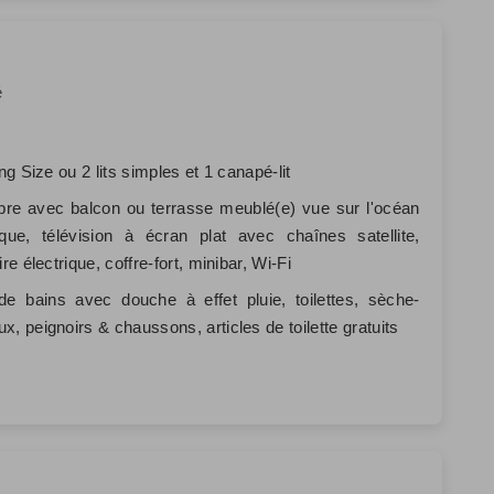
é
ing Size ou 2 lits simples et 1 canapé-lit
re avec balcon ou terrasse meublé(e) vue sur l'océan
ique, télévision à écran plat avec chaînes satellite,
ire électrique, coffre-fort, minibar, Wi-Fi
de bains avec douche à effet pluie, toilettes, sèche-
x, peignoirs & chaussons, articles de toilette gratuits