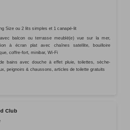
ing Size ou 2 lits simples et 1 canapé-lit
 avec balcon ou terrasse meublé(e) vue sur la mer,
sion à écran plat avec chaînes satellite, bouilloire
que, coffre-fort, minibar, Wi-Fi
de bains avec douche à effet pluie, toilettes, sèche-
x, peignoirs & chaussons, articles de toilette gratuits
ed Club
é