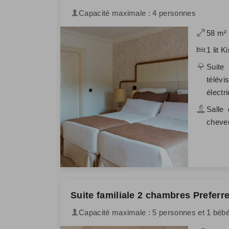
Capacité maximale : 4 personnes
58 m²
1 lit K
Suite
télévi
électri
Salle 
cheveu
Suite familiale 2 chambres Preferr
Capacité maximale : 5 personnes et 1 béb