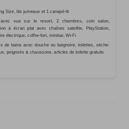
King Size, lits jumeaux et 1 canapé-lit
 avec vue sur le resort, 2 chambres, coin salon,
sion à écran plat avec chaînes satellite, PlayStation,
ire électrique, coffre-fort, minibar, Wi-Fi
es de bains avec douche ou baignoire, toilettes, sèche-
x, peignoirs & chaussons, articles de toilette gratuits