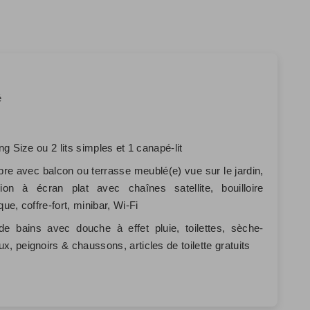
é
ing Size ou 2 lits simples et 1 canapé-lit
e avec balcon ou terrasse meublé(e) vue sur le jardin,
sion à écran plat avec chaînes satellite, bouilloire
que, coffre-fort, minibar, Wi-Fi
de bains avec douche à effet pluie, toilettes, sèche-
x, peignoirs & chaussons, articles de toilette gratuits