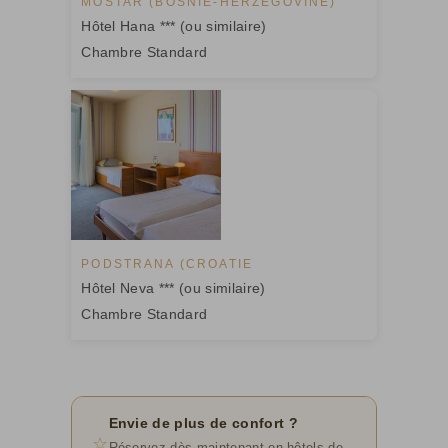
MOSTAR (BOSNIE-HERZÉGOVINE)
Hôtel Hana *** (ou similaire)
Chambre Standard
PODSTRANA (CROATIE
Hôtel Neva *** (ou similaire)
Chambre Standard
Envie de plus de confort ?
☆
Réservez dès maintenant en hôtels de