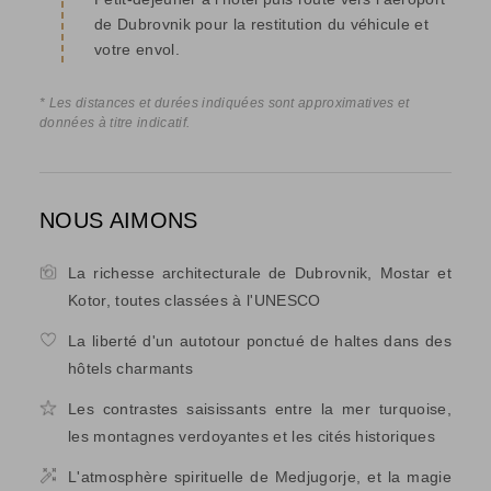
de Dubrovnik pour la restitution du véhicule et
votre envol.
* Les distances et durées indiquées sont approximatives et
données à titre indicatif.
NOUS AIMONS
La richesse architecturale de Dubrovnik, Mostar et
Kotor, toutes classées à l'UNESCO
La liberté d'un autotour ponctué de haltes dans des
hôtels charmants
Les contrastes saisissants entre la mer turquoise,
les montagnes verdoyantes et les cités historiques
L'atmosphère spirituelle de Medjugorje, et la magie