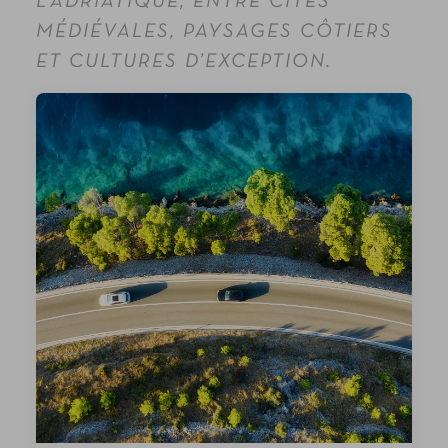
L’ADRIATIQUE, ENTRE CITÉS
MÉDIÉVALES, PAYSAGES CÔTIERS
ET CULTURES D’EXCEPTION.