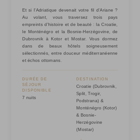
Et si l'Adriatique devenait votre fil d'Ariane ?
Au volant, vous traversez trois pays
empreints d'histoire et de beauté : la Croatie,
le Monténégro et la Bosnie-Herzégovine, de
Dubrovnik à Kotor et Mostar. Vous dormez
dans de beaux hôtels soigneusement
sélectionnés, entre douceur méditerranéenne
et échos ottomans.
DURÉE DE
DESTINATION
SÉJOUR
Croatie (Dubrovnik,
DISPONIBLE
Split, Trogir,
7 nuits
Podstrana) &
Monténégro (Kotor)
& Bosnie-
Herzégovine
(Mostar)