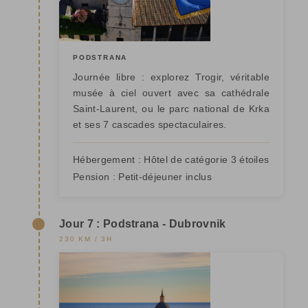
PODSTRANA
Journée libre : explorez Trogir, véritable
musée à ciel ouvert avec sa cathédrale
Saint-Laurent, ou le parc national de Krka
et ses 7 cascades spectaculaires.
Hébergement :
Hôtel de catégorie 3 étoiles
Pension :
Petit-déjeuner inclus
Jour 7 : Podstrana - Dubrovnik
230 KM / 3H