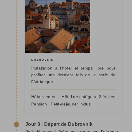
DUBROVNIK
Installation à l'hôtel et temps libre pour
profiter une dernière fois de la perle de
l'Adriatique.
Hébergement :
Hôtel de catégorie 3 étoiles
Pension :
Petit-déjeuner inclus
Jour 8 : Départ de Dubrovnik
Petit-déjeuner à l'hôtel puis route vers l'aéroport