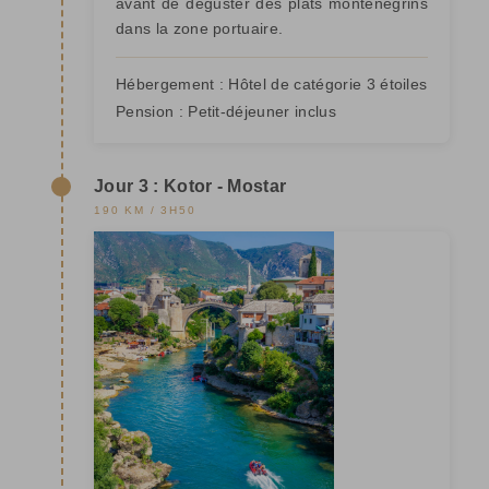
avant de déguster des plats monténégrins
dans la zone portuaire.
Hébergement :
Hôtel de catégorie 3 étoiles
Pension :
Petit-déjeuner inclus
Jour 3 : Kotor - Mostar
190 KM / 3H50