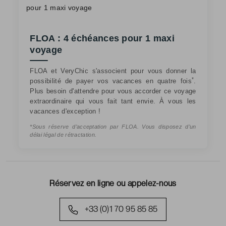
FLOA : 4 échéances pour 1 maxi
voyage
FLOA et VeryChic s'associent pour vous donner la
*
possibilité de payer vos vacances en quatre fois
.
Plus besoin d'attendre pour vous accorder ce voyage
extraordinaire qui vous fait tant envie. À vous les
vacances d'exception !
*Sous réserve d’acceptation par FLOA. Vous disposez d’un
délai légal de rétractation.
Réservez en ligne ou appelez-nous
+33 (0)1 70 95 85 85