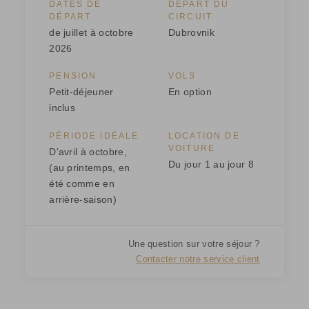
DATES DE
DÉPART DU
DÉPART
CIRCUIT
de juillet à octobre
Dubrovnik
2026
PENSION
VOLS
Petit-déjeuner
En option
inclus
PÉRIODE IDÉALE
LOCATION DE
VOITURE
D'avril à octobre,
Du jour 1 au jour 8
(au printemps, en
été comme en
arrière-saison)
Une question sur votre séjour ?
Contacter notre service client