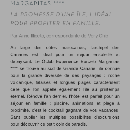
MARGARITAS ****
LA PROMESSE D’UNE ÎLE, L'IDÉAL
POUR PROFITER EN FAMILLE.
Par Anne Illiceto, correspondante de Very Chic
Au large des côtes marocaines, l’archipel des
Canaries est idéal pour un séjour ensoleillé et
dépaysant. Le Ôclub Experience Barceló Margaritas
**** se trouve au sud de Grande Canarie, île connue
pour la grande diversité de ses paysages : roche
volcanique, falaises et longues plages caractérisent
celle que l’on appelle également l’île au printemps
éternel. Rénové l’an dernier, l’hôtel est parfait pour un
séjour en famille : piscine, animations et plage à
proximité, c’est le cocktail gagnant de vos vacances.
Sans oublier les multiples possibilités d’excursions
pour découvrir ce petit coin de paradis.