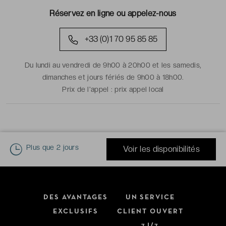
Réservez en ligne ou appelez-nous
+33 (0)1 70 95 85 85
Du lundi au vendredi de 9h00 à 20h00 et les samedis,
dimanches et jours fériés de 9h00 à 18h00.
Prix de l'appel :
prix appel local
Plus que
2 jours
Voir les disponibilités
DES AVANTAGES
UN SERVICE
EXCLUSIFS
CLIENT OUVERT
7J/7