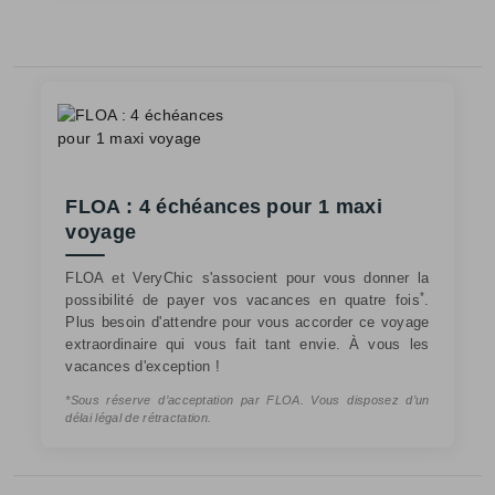
FLOA : 4 échéances pour 1 maxi
voyage
FLOA et VeryChic s'associent pour vous donner la
*
possibilité de payer vos vacances en quatre fois
.
Plus besoin d'attendre pour vous accorder ce voyage
extraordinaire qui vous fait tant envie. À vous les
vacances d'exception !
*Sous réserve d’acceptation par FLOA. Vous disposez d’un
délai légal de rétractation.