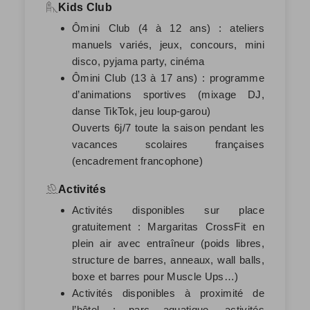
Kids Club
Ômini Club (4 à 12 ans) : ateliers
manuels variés, jeux, concours, mini
disco, pyjama party, cinéma
Ômini Club (13 à 17 ans) : programme
d’animations sportives (mixage DJ,
danse TikTok, jeu loup-garou)
Ouverts 6j/7 toute la saison pendant les
vacances scolaires françaises
(encadrement francophone)
Activités
Activités disponibles sur place
gratuitement : Margaritas CrossFit en
plein air avec entraîneur (poids libres,
structure de barres, anneaux, wall balls,
boxe et barres pour Muscle Ups…)
Activités disponibles à proximité de
l’hôtel : parc aquatique, activités