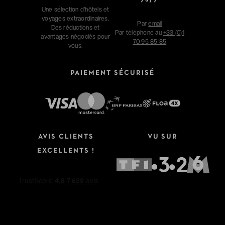
Une sélection d'hôtels et
voyages extraordinaires.
Par
email
Des réductions et
Par téléphone au
+33 (0)1
avantages négociés pour
70 95 85 85
vous.
PAIEMENT SÉCURISÉ
AVIS CLIENTS
VU SUR
EXCELLENTS !