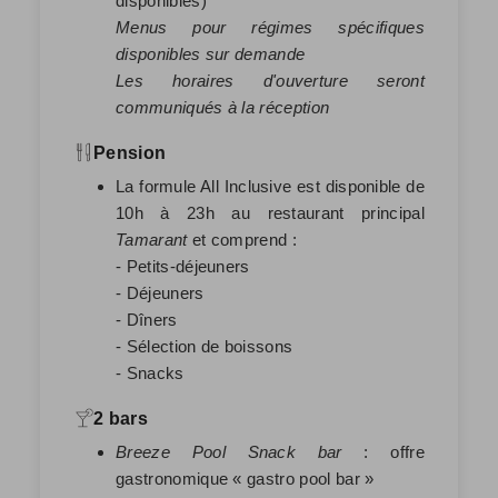
disponibles)
Menus pour régimes spécifiques
disponibles sur demande
Les horaires d'ouverture seront
communiqués à la réception
Pension
La formule All Inclusive est disponible de
10h à 23h au restaurant principal
Tamarant
et comprend :
- Petits-déjeuners
- Déjeuners
- Dîners
- Sélection de boissons
- Snacks
2 bars
Breeze Pool Snack bar
: offre
gastronomique « gastro pool bar »