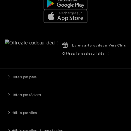
La e-carte cadeau VeryChic
Offrez le cadeau idéal !
Hôtels par pays
Hôtels par régions
Hôtels par villes
Hôtels par villes - internationales