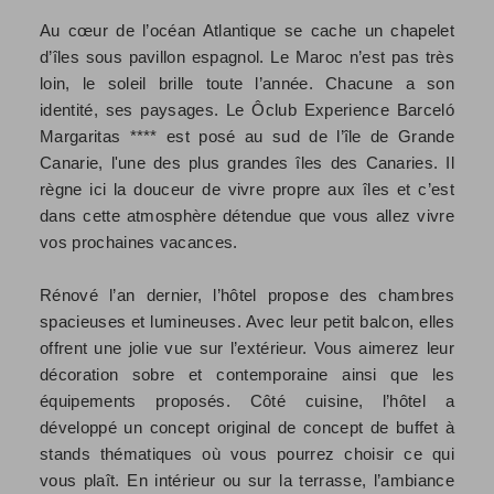
Au cœur de l’océan Atlantique se cache un chapelet
d’îles sous pavillon espagnol. Le Maroc n’est pas très
loin, le soleil brille toute l’année. Chacune a son
identité, ses paysages. Le Ôclub Experience Barceló
Margaritas **** est posé au sud de l’île de Grande
Canarie, l'une des plus grandes îles des Canaries. Il
règne ici la douceur de vivre propre aux îles et c’est
dans cette atmosphère détendue que vous allez vivre
vos prochaines vacances.
Rénové l’an dernier, l’hôtel propose des chambres
spacieuses et lumineuses. Avec leur petit balcon, elles
offrent une jolie vue sur l’extérieur. Vous aimerez leur
décoration sobre et contemporaine ainsi que les
équipements proposés. Côté cuisine, l’hôtel a
développé un concept original de concept de buffet à
stands thématiques où vous pourrez choisir ce qui
vous plaît. En intérieur ou sur la terrasse, l’ambiance