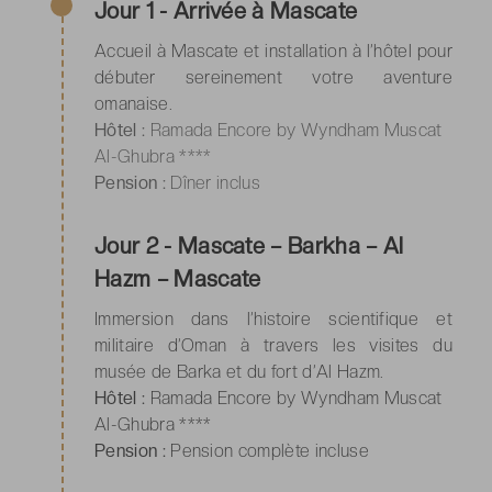
Jour 1 - Arrivée à Mascate
Accueil à Mascate et installation à l’hôtel pour
débuter sereinement votre aventure
omanaise.
Hôtel :
Ramada Encore by Wyndham Muscat
Al-Ghubra ****
Pension :
Dîner inclus
Jour 2 - Mascate – Barkha – Al
Hazm – Mascate
Immersion dans l’histoire scientifique et
militaire d’Oman à travers les visites du
musée de Barka et du fort d’Al Hazm.
Hôtel :
Ramada Encore by Wyndham Muscat
Al-Ghubra ****
Pension :
Pension complète incluse