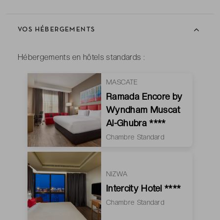
VOS HÉBERGEMENTS
Hébergements en hôtels standards :
MASCATE
Ramada Encore by
Wyndham Muscat
Al-Ghubra ****
Chambre Standard
NIZWA
Intercity Hotel ****
Chambre Standard