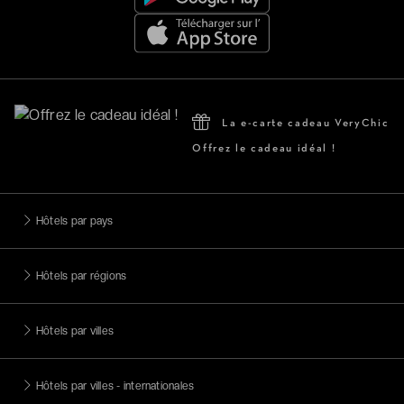
La e-carte cadeau VeryChic
Offrez le cadeau idéal !
Hôtels par pays
Hôtels par régions
Hôtels par villes
Hôtels par villes - internationales