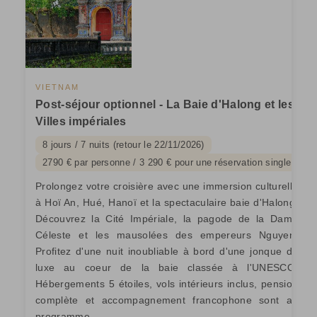
VIETNAM
Post-séjour optionnel - La Baie d'Halong et les
Villes impériales
8 jours / 7 nuits (retour le 22/11/2026)
2790 € par personne / 3 290 € pour une réservation single
Prolongez votre croisière avec une immersion culturelle
à Hoï An, Hué, Hanoï et la spectaculaire baie d'Halong.
Découvrez la Cité Impériale, la pagode de la Dame
Céleste et les mausolées des empereurs Nguyen.
Profitez d'une nuit inoubliable à bord d'une jonque de
luxe au coeur de la baie classée à l'UNESCO.
Hébergements 5 étoiles, vols intérieurs inclus, pension
complète et accompagnement francophone sont au
programme.