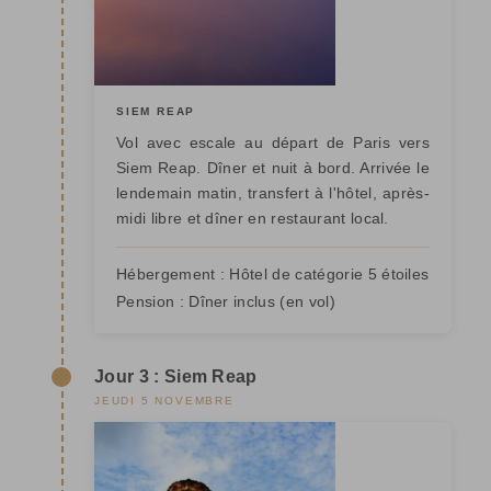
SIEM REAP
Vol avec escale au départ de Paris vers
Siem Reap. Dîner et nuit à bord. Arrivée le
lendemain matin, transfert à l'hôtel, après-
midi libre et dîner en restaurant local.
Hébergement :
Hôtel de catégorie 5 étoiles
Pension :
Dîner inclus (en vol)
Jour 3 : Siem Reap
JEUDI 5 NOVEMBRE