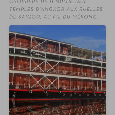
CROISIÈRE DE 11 NUITS, DES
TEMPLES D'ANGKOR AUX RUELLES
DE SAIGON, AU FIL DU MÉKONG.