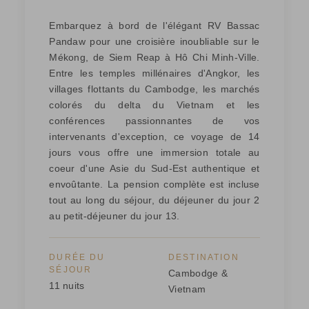
Embarquez à bord de l'élégant RV Bassac
Pandaw pour une croisière inoubliable sur le
Mékong, de Siem Reap à Hô Chi Minh-Ville.
Entre les temples millénaires d'Angkor, les
villages flottants du Cambodge, les marchés
colorés du delta du Vietnam et les
conférences passionnantes de vos
intervenants d'exception, ce voyage de 14
jours vous offre une immersion totale au
coeur d'une Asie du Sud-Est authentique et
envoûtante. La pension complète est incluse
tout au long du séjour, du déjeuner du jour 2
au petit-déjeuner du jour 13.
DURÉE DU
DESTINATION
SÉJOUR
Cambodge &
11 nuits
Vietnam