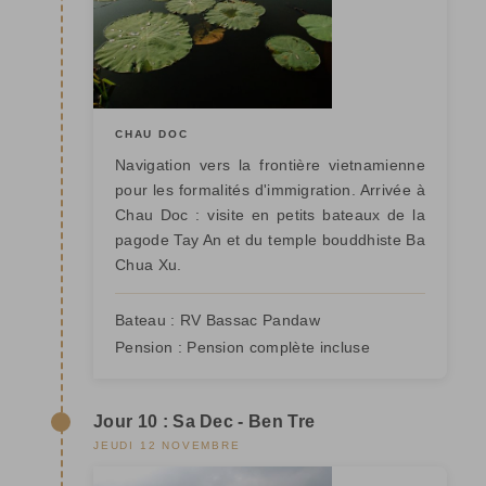
CHAU DOC
Navigation vers la frontière vietnamienne
pour les formalités d'immigration. Arrivée à
Chau Doc : visite en petits bateaux de la
pagode Tay An et du temple bouddhiste Ba
Chua Xu.
Bateau :
RV Bassac Pandaw
Pension :
Pension complète incluse
Jour 10 : Sa Dec - Ben Tre
JEUDI 12 NOVEMBRE