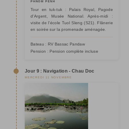
PHNOM PENH
Tour en tuk-tuk : Palais Royal, Pagode
d'Argent, Musée National. Après-midi :
visite de l'école Tuol Sleng (S21). Flânerie
en soirée sur la promenade aménagée.
Bateau :
RV Bassac Pandaw
Pension :
Pension complète incluse
Jour 9 : Navigation - Chau Doc
MERCREDI 11 NOVEMBRE