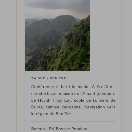
SA DEC - BEN TRE
Conférence à bord le matin. À Sa Dec :
marché local, maison de l'Amant (demeure
de Huynh Thuy Lê), école de la mère de
Duras, temple caodaïste. Navigation vers
la région de Ben Tre.
Bateau :
RV Bassac Pandaw