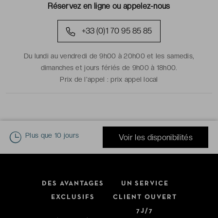
Réservez en ligne ou appelez-nous
+33 (0)1 70 95 85 85
Du lundi au vendredi de 9h00 à 20h00 et les samedis,
dimanches et jours fériés de 9h00 à 18h00.
Prix de l'appel :
prix appel local
Plus que
10 jours
Voir les disponibilités
DES AVANTAGES
UN SERVICE
EXCLUSIFS
CLIENT OUVERT
7J/7