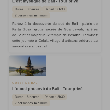
L'est mystique de Bali - Tour privé
Durée : 8 heures
Départ : 8h30
2 personnes minimum
Partez à la découverte du sud de Bali : palais de
Kerta Gosa, grotte sacrée de Goa Lawah, rizières
de Selat et majestueux temple de Besakih. Terminez
cette journée à Celuk, village d'artisans orfèvres au
savoir-faire ancestral.
OUEST DE BALI
L'ouest préservé de Bali - Tour privé
Durée : 8 heures
Départ : 8h30
2 personnes minimum