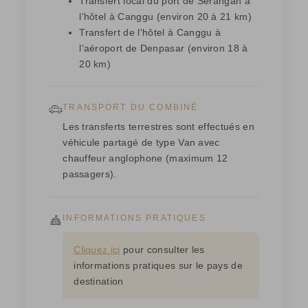
Transfert local du port de Serangan à
l'hôtel à Canggu (environ 20 à 21 km)
Transfert de l'hôtel à Canggu à
l'aéroport de Denpasar (environ 18 à
20 km)
TRANSPORT DU COMBINÉ
Les transferts terrestres sont effectués en
véhicule partagé de type Van avec
chauffeur anglophone (maximum 12
passagers).
INFORMATIONS PRATIQUES
Cliquez ici
pour consulter les
informations pratiques sur le pays de
destination