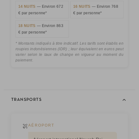
14 NUITS
— Environ 672
16 NUITS
— Environ 768
€ par personne*
€ par personne*
18 NUITS
— Environ 863
€ par personne*
* Montants indiqués à titre indicatif. Les tarifs sont établis en
roupies indonésiennes (IDR) ; leur équivalent en euros peut
varier selon le taux de change en vigueur au moment du
paiement.
TRANSPORTS
AÉROPORT