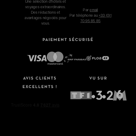
Une sélection d'hôtels et
voyages extraordinaires.
Par
email
Des réductions et
Par téléphone au
+33 (0)1
avantages négociés pour
70 95 85 85
vous.
PAIEMENT SÉCURISÉ
AVIS CLIENTS
VU SUR
EXCELLENTS !