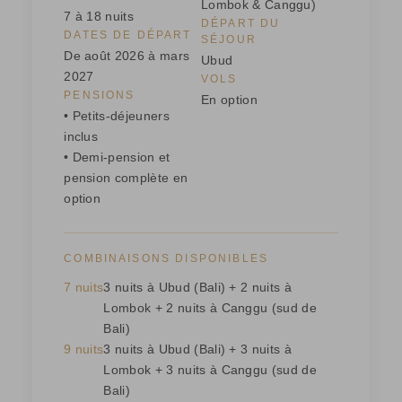
Lombok & Canggu)
7 à 18 nuits
DÉPART DU
DATES DE DÉPART
SÉJOUR
De août 2026 à mars
Ubud
2027
VOLS
PENSIONS
En option
• Petits-déjeuners
inclus
• Demi-pension et
pension complète en
option
COMBINAISONS DISPONIBLES
7 nuits
3 nuits à Ubud (Bali) + 2 nuits à
Lombok + 2 nuits à Canggu (sud de
Bali)
9 nuits
3 nuits à Ubud (Bali) + 3 nuits à
Lombok + 3 nuits à Canggu (sud de
Bali)