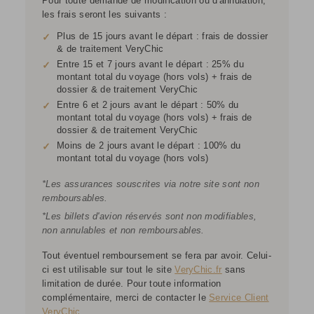
Pour toute demande de modification ou d'annulation,
les frais seront les suivants :
Plus de 15 jours avant le départ : frais de dossier
✓
& de traitement VeryChic
Entre 15 et 7 jours avant le départ : 25% du
✓
montant total du voyage (hors vols) + frais de
dossier & de traitement VeryChic
Entre 6 et 2 jours avant le départ : 50% du
✓
montant total du voyage (hors vols) + frais de
dossier & de traitement VeryChic
Moins de 2 jours avant le départ : 100% du
✓
montant total du voyage (hors vols)
*Les assurances souscrites via notre site sont non
remboursables.
*Les billets d'avion réservés sont non modifiables,
non annulables et non remboursables.
Tout éventuel remboursement se fera par avoir. Celui-
ci est utilisable sur tout le site
VeryChic.fr
sans
limitation de durée. Pour toute information
complémentaire, merci de contacter le
Service Client
VeryChic
.