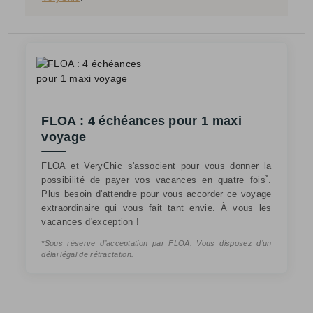
FLOA : 4 échéances pour 1 maxi
voyage
FLOA et VeryChic s'associent pour vous donner la
*
possibilité de payer vos vacances en quatre fois
.
Plus besoin d'attendre pour vous accorder ce voyage
extraordinaire qui vous fait tant envie. À vous les
vacances d'exception !
*Sous réserve d’acceptation par FLOA. Vous disposez d’un
délai légal de rétractation.