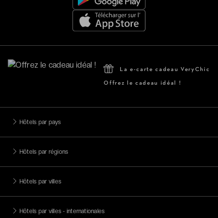
La e-carte cadeau VeryChic
Offrez le cadeau idéal !
Hôtels par pays
Hôtels par régions
Hôtels par villes
Hôtels par villes - internationales